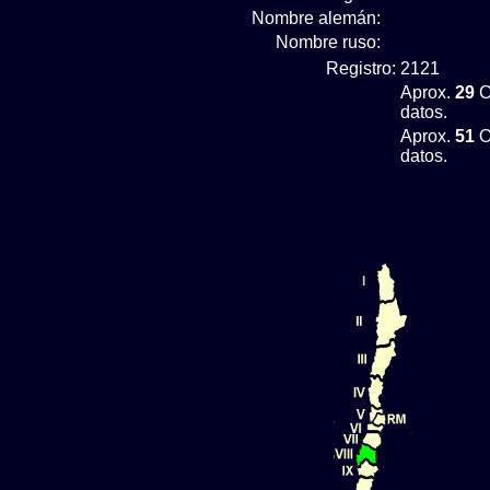
Nombre alemán:
Nombre ruso:
Registro:
2121
Aprox.
29
C
datos.
Aprox.
51
O
datos.