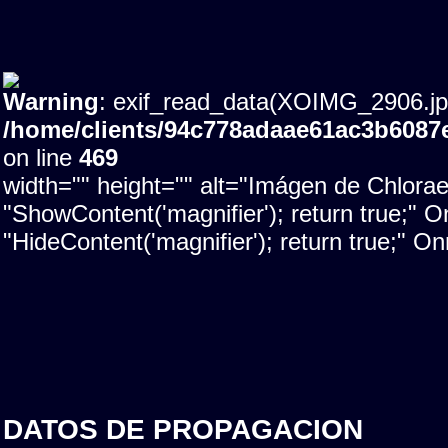
Warning
: exif_read_data(XOIMG_2906.jpg)
/home/clients/94c778adaae61ac3b608
on line
469
width="" height="" alt="Imágen de Chlora
"ShowContent('magnifier'); return true;"
"HideContent('magnifier'); return true;" 
DATOS DE PROPAGACION