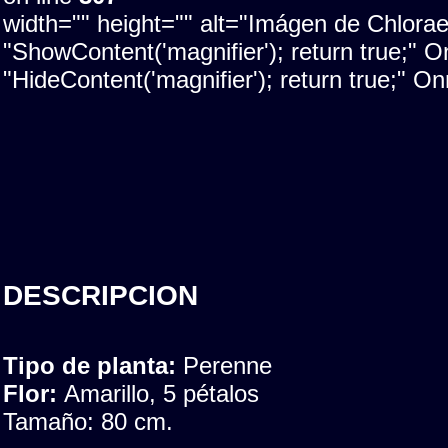
width="" height="" alt="Imágen de Chlora
"ShowContent('magnifier'); return true;"
"HideContent('magnifier'); return true;" 
DESCRIPCION
Tipo de planta:
Perenne
Flor:
Amarillo, 5 pétalos
Tamaño: 80 cm.