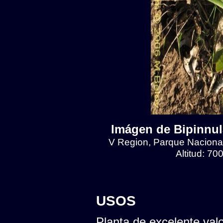
Imágen de Bipinnul
V Region, Parque Naciona
Altitud: 7
USOS
Planta de excelente val