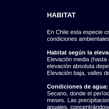
HABITAT
En Chile esta especie cr
condiciones ambientales
Habitat según la eleva
Elevación media (hasta e
elevación absoluta depen
Elevación baja, valles del
Condiciones de agua:
Secano, donde el período
meses. Las precipitaci
anuales, concentrándose