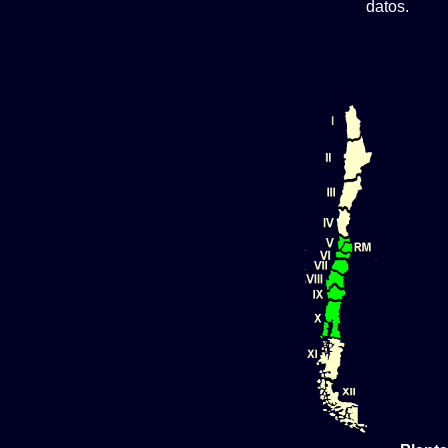
datos.