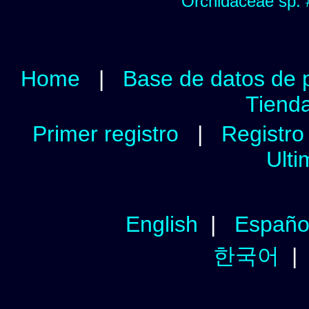
Orchidaceae sp.
Home
|
Base de datos de 
Tienda
Primer registro
|
Registro 
Ulti
English
|
Españo
한국어