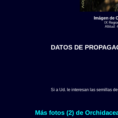
Imágen de O
IX Region
Altitud:
DATOS DE PROPAGA
Si a Ud. le interesan las semillas d
Más fotos (2) de Orchidace