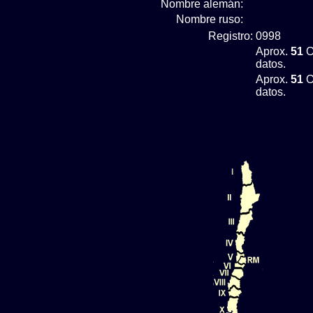
Nombre alemán:
Nombre ruso:
Registro:
0998
Aprox.
51
O
datos.
Aprox.
51
O
datos.