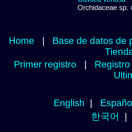
Orchidaceae sp.
Home
|
Base de datos de 
Tienda
Primer registro
|
Registro 
Ulti
English
|
Españo
한국어