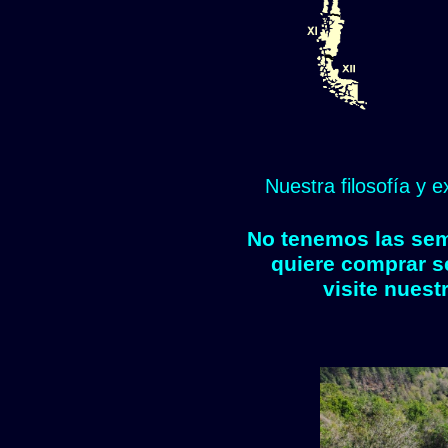
Nuestra filosofía y 
No tenemos las semi
quiere comprar s
visite nuest