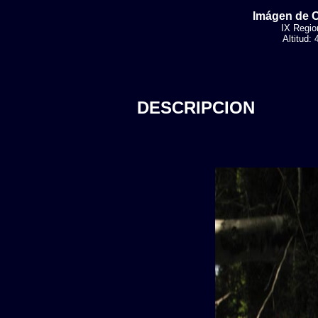
Imágen de O
IX Region
Altitud:
DESCRIPCION