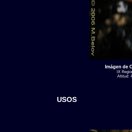
Imágen de O
IX Region
Altitud:
USOS