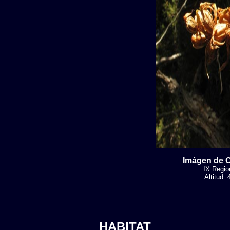
Imágen de O
IX Region
Altitud:
HABITAT