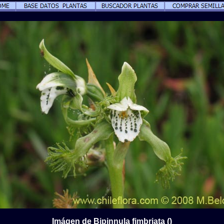
Imágen de Bipinnula fimbriata ()