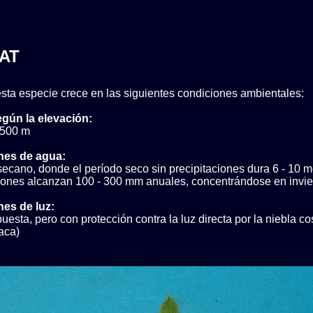
AT
sta especie crece en las siguientes condiciones ambientales:
egún la elevación:
 500 m
nes de agua:
ecano, donde el período seco sin precipitaciones dura 6 - 10 
ciones alcanzan 100 - 300 mm anuales, concentrándose en invie
es de luz:
uesta, pero con protección contra la luz directa por la niebla co
aca)