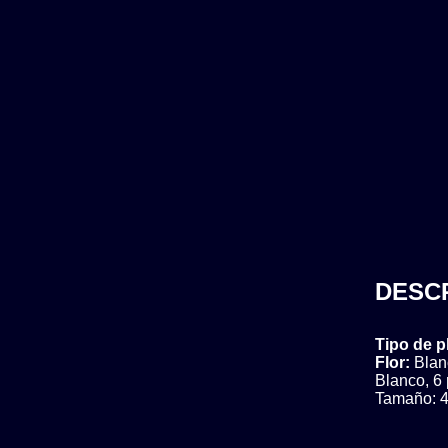
DESC
Tipo de p
Flor:
Blan
Blanco, 6 
Tamaño: 4