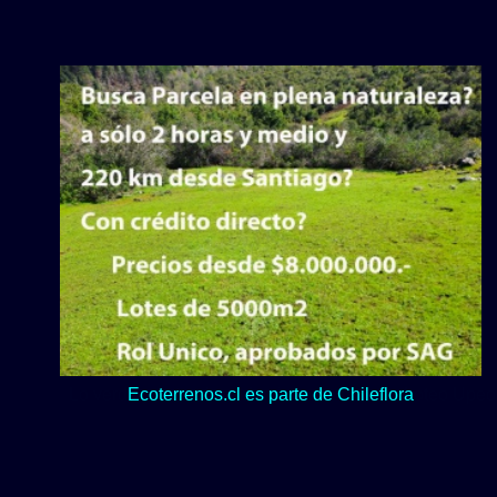
Lo verde y naturaleza dominan en nuestro Loteo Upeo.