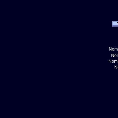
Nomb
Nom
Nomb
N