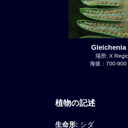
Gleicheni
場所: X Regio
海拔：700-900 
植物の記述
生命形:
シダ