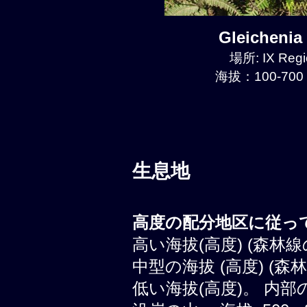
Gleicheni
場所: IX Regi
海拔：100-700 
生息地
高度の配分地区に従って
高い海拔(高度) (森林線
中型の海拔 (高度) (森
低い海拔(高度)。 内部