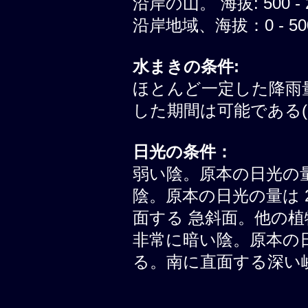
沿岸の山。 海拔: 500 - 
沿岸地域、海拔：0 - 500
水まきの条件:
ほとんど一定した降雨
した期間は可能である(
日光の条件：
弱い陰。原本の日光の量は 
陰。原本の日光の量は 20
面する 急斜面。他の植
非常に暗い陰。原本の日光の
る。南に直面する深い