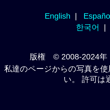
English
|
Españo
한국어
版権 © 2008-2024年
私達のページからの写真を使
い。 許可は