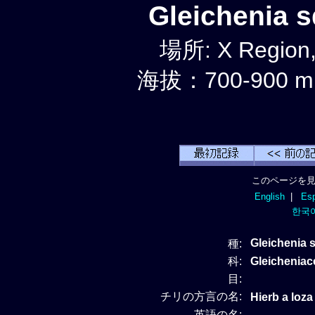
Gleichenia
場所: X Region,
海拔：700-900 m
このページを見
English
|
Esp
한국
Gleichenia
種:
科:
Gleicheniac
目:
チリの方言の名:
Hierb a loza
英語の名: