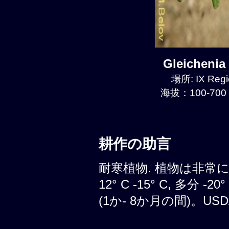
Gleicheni
場所: IX Regi
海拔：100-700 
耕作の助言
耐寒植物. 植物は非常
12° C -15° C, 多分
(1か- 8か月の間)。USDA