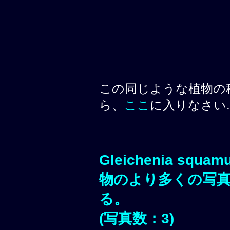
この同じような植物の
ら、
ここ
に入りなさい.
Gleichenia squam
物のより多くの写
る。
(写真数：3)