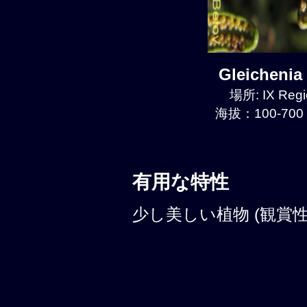
Gleicheni
場所: IX Regi
海拔：100-700 
有用な特性
少し美しい植物 (観賞性: