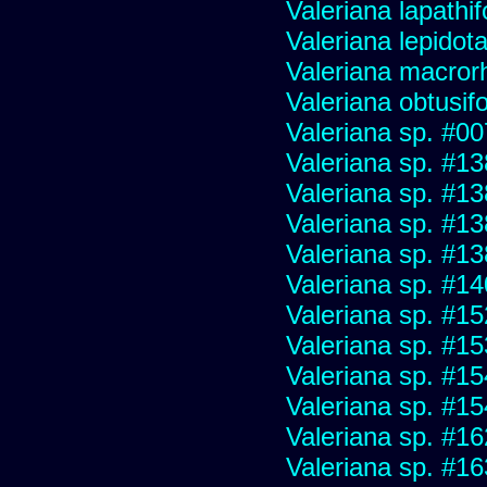
Valeriana lapathif
Valeriana lepidot
Valeriana macrorh
Valeriana obtusifo
Valeriana sp. #0
Valeriana sp. #1
Valeriana sp. #1
Valeriana sp. #1
Valeriana sp. #1
Valeriana sp. #1
Valeriana sp. #1
Valeriana sp. #1
Valeriana sp. #1
Valeriana sp. #1
Valeriana sp. #1
Valeriana sp. #1