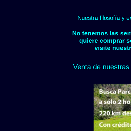
Nuestra filosofía y 
No tenemos las semi
quiere comprar s
visite nuest
Venta de nuestras 