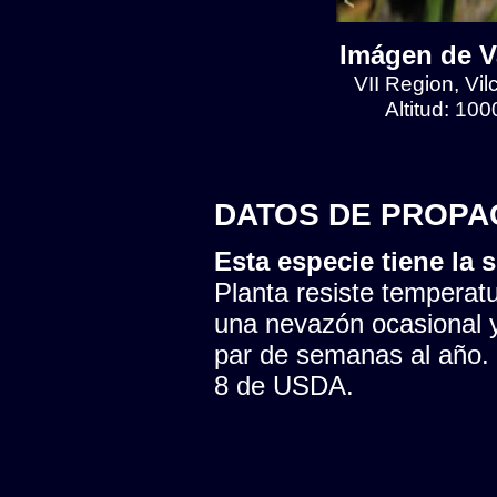
Imágen de Va
VII Region, Vilc
Altitud: 10
DATOS DE PROPA
Esta especie tiene la s
Planta resiste temperatu
una nevazón ocasional y
par de semanas al año. 
8 de USDA.