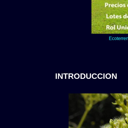
Lo verde y natur
INTRODUCCION