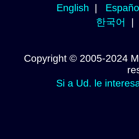
English
|
Españo
한국어
Copyright © 2005-2024 Mi
re
Si a Ud. le interes