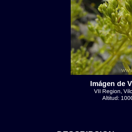
Imágen de Va
VII Region, Vilc
Altitud: 10