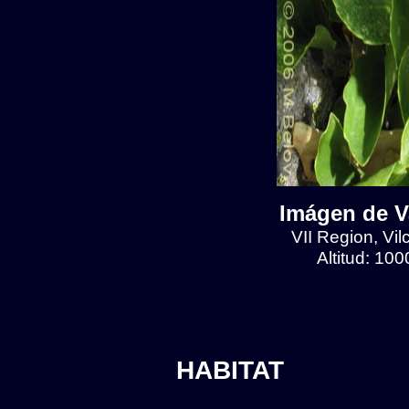
Imágen de Va
VII Region, Vilc
Altitud: 10
HABITAT