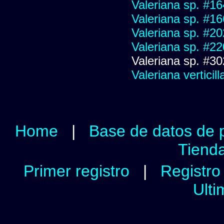
Valeriana sp. #1
Valeriana sp. #1
Valeriana sp. #2
Valeriana sp. #2
Valeriana sp. #3
Valeriana verticill
Home
|
Base de datos de 
Tienda
Primer registro
|
Registro 
Ulti