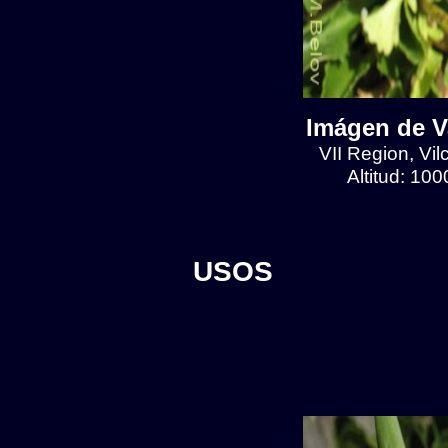
Imágen de Va
VII Region, Vilc
Altitud: 10
USOS