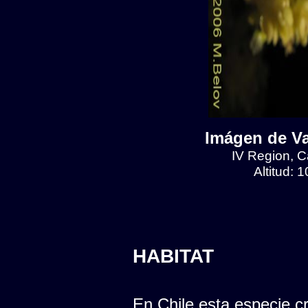
Imágen de Val
IV Region, Ca
Altitud: 
HABITAT
En Chile esta especie cr