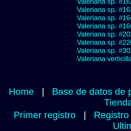
Valeriana sp. #1
Valeriana sp. #1
Valeriana sp. #1
Valeriana sp. #1
Valeriana sp. #2
Valeriana sp. #2
Valeriana sp. #3
Valeriana verticill
Home
|
Base de datos de 
Tienda
Primer registro
|
Registro 
Ulti