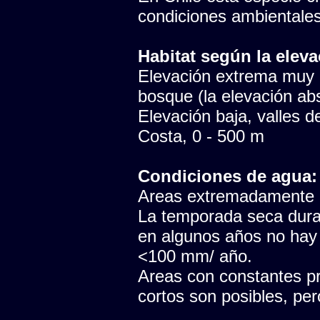
condiciones ambientales
Habitat según la eleva
Elevación extrema muy p
bosque (la elevación abs
Elevación baja, valles del
Costa, 0 - 500 m
Condiciones de agua:
Areas extremadamente ár
La temporada seca dura
en algunos años no hay 
<100 mm/ año.
Areas con constantes pr
cortos son posibles, pe