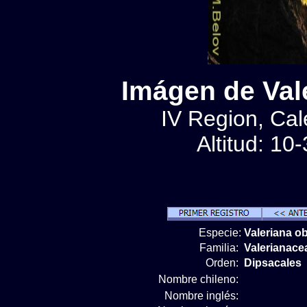
Imágen de Vale
IV Region, Cale
Altitud: 10
Especie:
Valeriana ob
Familia:
Valerianace
Orden:
Dipsacales
Nombre chileno:
Nombre inglés: