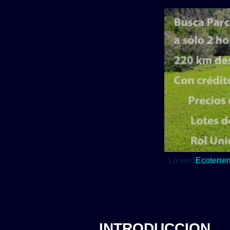
Lo verde y natur
INTRODUCCION