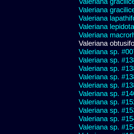
Valeriana gracilic
Valeriana gracilic
Valeriana lapathif
Valeriana lepidot
Valeriana macrorh
Valeriana obtusifo
Valeriana sp. #0
Valeriana sp. #1
Valeriana sp. #1
Valeriana sp. #1
Valeriana sp. #1
Valeriana sp. #1
Valeriana sp. #1
Valeriana sp. #1
Valeriana sp. #1
Valeriana sp. #1