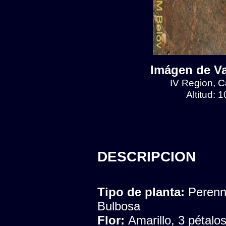
Imágen de Val
IV Region, Ca
Altitud: 
DESCRIPCION
Tipo de planta:
Peren
Bulbosa
Flor:
Amarillo, 3 pétalo