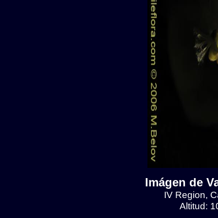
Imágen de Val
IV Region, Ca
Altitud: 