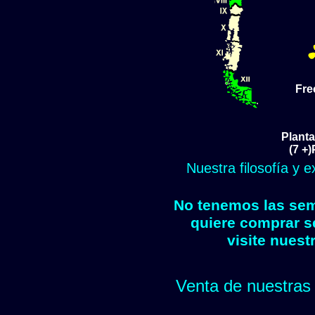
Fre
Planta
(7 +)
Nuestra filosofía y 
No tenemos las semi
quiere comprar s
visite nuest
Venta de nuestras 