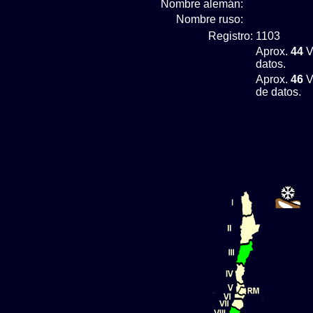
Nombre alemán:
Nombre ruso:
Registro:
1103
Aprox.
44
V
datos.
Aprox.
46
V
de datos.