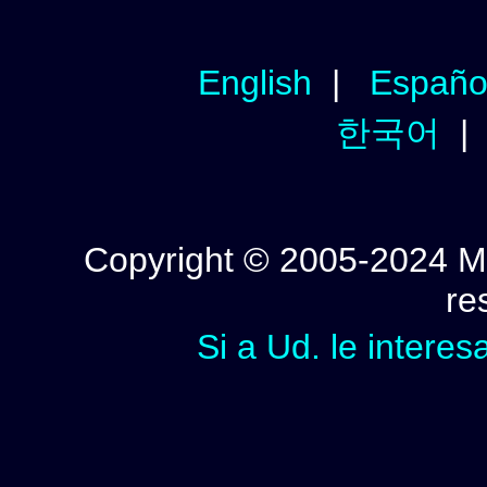
English
|
Españo
한국어
Copyright © 2005-2024 Mi
re
Si a Ud. le interes