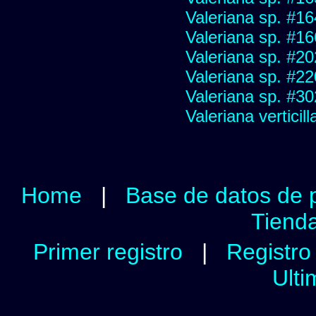
Valeriana sp. #1
Valeriana sp. #1
Valeriana sp. #2
Valeriana sp. #2
Valeriana sp. #3
Valeriana verticill
Home
|
Base de datos de 
Tienda
Primer registro
|
Registro 
Ulti