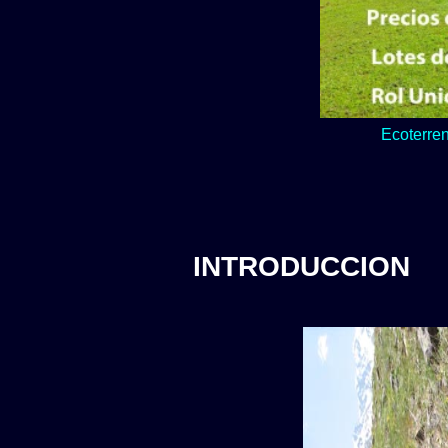
Lo verde y natur
INTRODUCCION