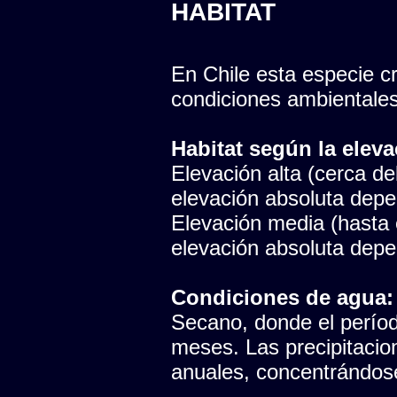
HABITAT
En Chile esta especie cr
condiciones ambientales
Habitat según la eleva
Elevación alta (cerca del
elevación absoluta depen
Elevación media (hasta e
elevación absoluta depen
Condiciones de agua:
Secano, donde el período
meses. Las precipitaci
anuales, concentrándose