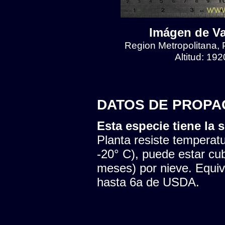
Imágen de Val
Region Metropolitana, 
Altitud: 19
DATOS DE PROPA
Esta especie tiene la s
Planta resiste temperatu
-20° C), puede estar cu
meses) por nieve. Equiva
hasta 6a de USDA.