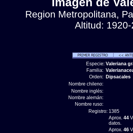
Imágen de Vale
Region Metropolitana, Pa
Altitud: 1920
Especie:
Valeriana gr
Familia:
Valerianace
Orden:
Dipsacales
Nombre chileno:
Nombre inglés:
Nombre alemán:
Nombre ruso:
Registro:
1385
Aprox.
44
V
datos.
Aprox.
46
V