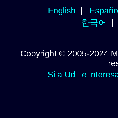
English
|
Españo
한국어
Copyright © 2005-2024 Mi
re
Si a Ud. le interes