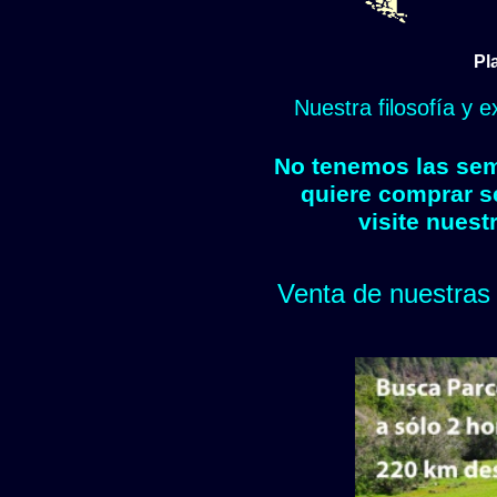
Pl
Nuestra filosofía y 
No tenemos las semi
quiere comprar s
visite nuest
Venta de nuestras 