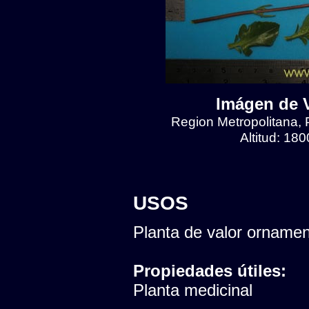
Imágen de V
Region Metropolitana, 
Altitud: 18
USOS
Planta de valor ornamen
Propiedades útiles:
Planta medicinal