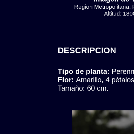
Region Metropolitana, 
Altitud: 18
DESCRIPCION
Tipo de planta:
Peren
Flor:
Amarillo, 4 pétalo
Tamaño: 60 cm.