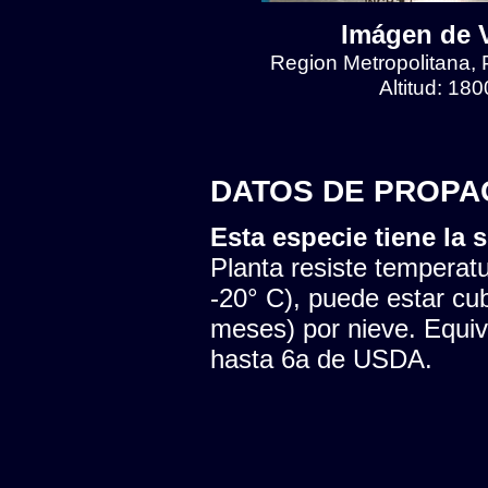
Imágen de V
Region Metropolitana, 
Altitud: 18
DATOS DE PROPA
Esta especie tiene la s
Planta resiste temperatu
-20° C), puede estar cu
meses) por nieve. Equiva
hasta 6a de USDA.