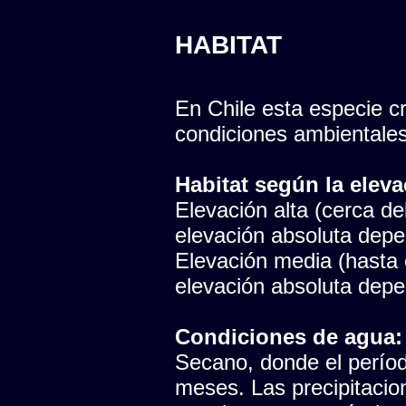
HABITAT
En Chile esta especie cr
condiciones ambientales
Habitat según la eleva
Elevación alta (cerca del
elevación absoluta depen
Elevación media (hasta e
elevación absoluta depen
Condiciones de agua:
Secano, donde el período
meses. Las precipitaci