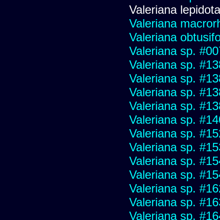
Valeriana lepidot
Valeriana macrorh
Valeriana obtusifo
Valeriana sp. #0
Valeriana sp. #1
Valeriana sp. #1
Valeriana sp. #1
Valeriana sp. #1
Valeriana sp. #1
Valeriana sp. #1
Valeriana sp. #1
Valeriana sp. #1
Valeriana sp. #1
Valeriana sp. #1
Valeriana sp. #1
Valeriana sp. #1