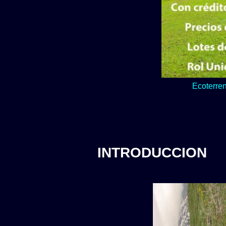
Lo verde y natur
INTRODUCCION