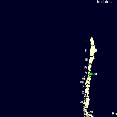
de datos.
En