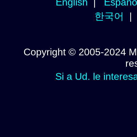
English
|
Españo
한국어
Copyright © 2005-2024 Mi
re
Si a Ud. le interes