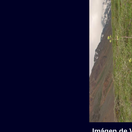
Imágen de V