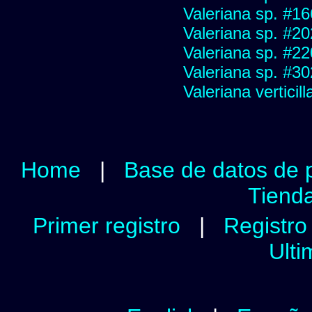
Valeriana sp. #1
Valeriana sp. #2
Valeriana sp. #2
Valeriana sp. #3
Valeriana verticill
Home
|
Base de datos de 
Tienda
Primer registro
|
Registro 
Ulti