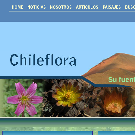
Su fuent