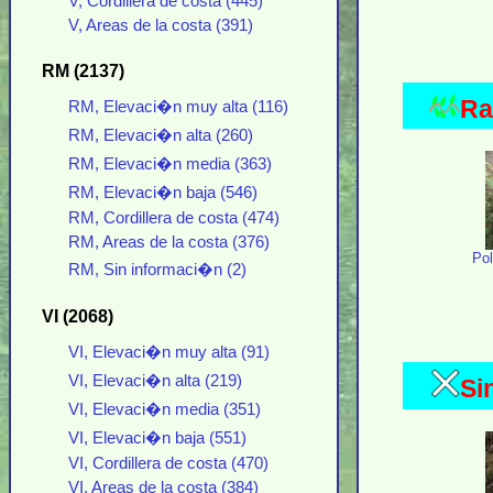
V, Cordillera de costa (445)
V, Areas de la costa (391)
RM (2137)
Ra
RM, Elevaci�n muy alta (116)
RM, Elevaci�n alta (260)
RM, Elevaci�n media (363)
RM, Elevaci�n baja (546)
RM, Cordillera de costa (474)
RM, Areas de la costa (376)
Po
RM, Sin informaci�n (2)
VI (2068)
VI, Elevaci�n muy alta (91)
VI, Elevaci�n alta (219)
Si
VI, Elevaci�n media (351)
VI, Elevaci�n baja (551)
VI, Cordillera de costa (470)
VI, Areas de la costa (384)