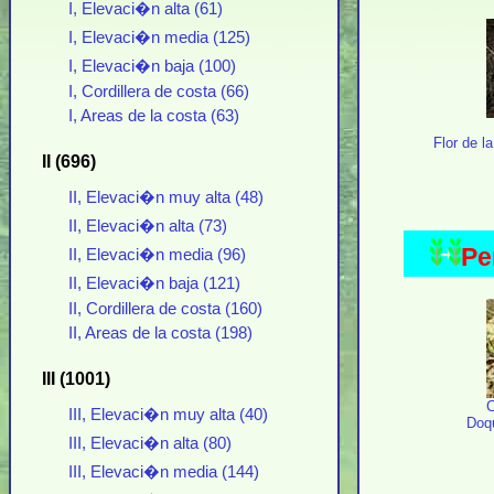
I, Elevaci�n alta (61)
I, Elevaci�n media (125)
I, Elevaci�n baja (100)
I, Cordillera de costa (66)
I, Areas de la costa (63)
Flor de l
II (696)
II, Elevaci�n muy alta (48)
II, Elevaci�n alta (73)
Pe
II, Elevaci�n media (96)
II, Elevaci�n baja (121)
II, Cordillera de costa (160)
II, Areas de la costa (198)
III (1001)
C
III, Elevaci�n muy alta (40)
Doqu
III, Elevaci�n alta (80)
III, Elevaci�n media (144)