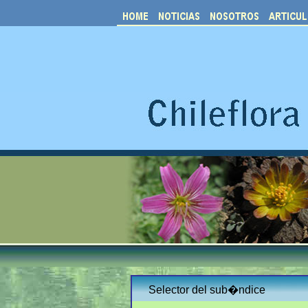
Selector del sub�ndice