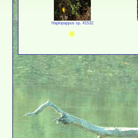
Haplopappus sp. #1532