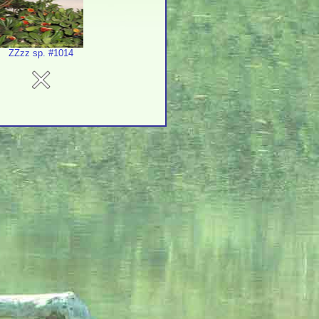
ZZzz sp. #1014