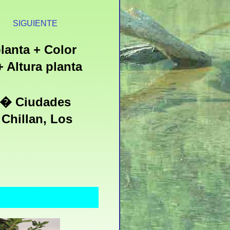
S
SIGUIENTE
lanta + Color
Altura planta
8� Ciudades
Chillan, Los