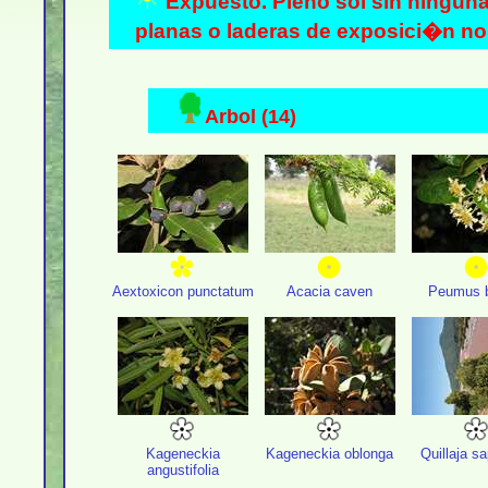
Expuesto. Pleno sol sin ningun
planas o laderas de exposici�n nor
Arbol (14)
Aextoxicon punctatum
Acacia caven
Peumus b
Kageneckia
Kageneckia oblonga
Quillaja s
angustifolia