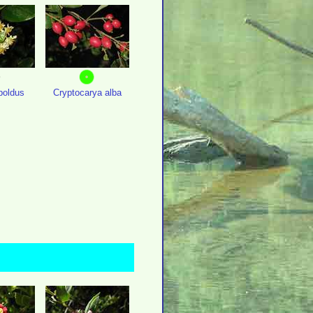
oldus
Cryptocarya alba