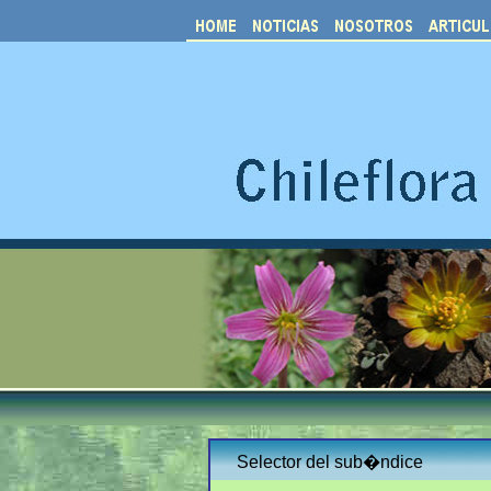
Selector del sub�ndice