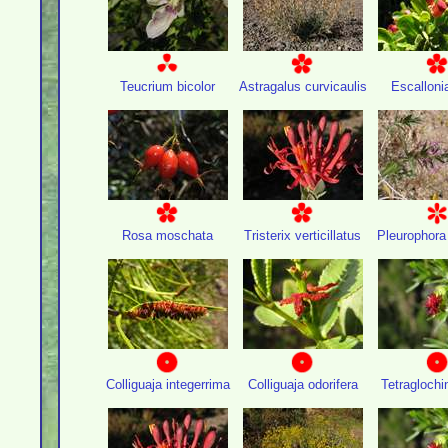
Teucrium bicolor
Astragalus curvicaulis
Escalloni
Rosa moschata
Tristerix verticillatus
Pleurophora
Colliguaja integerrima
Colliguaja odorifera
Tetraglochi