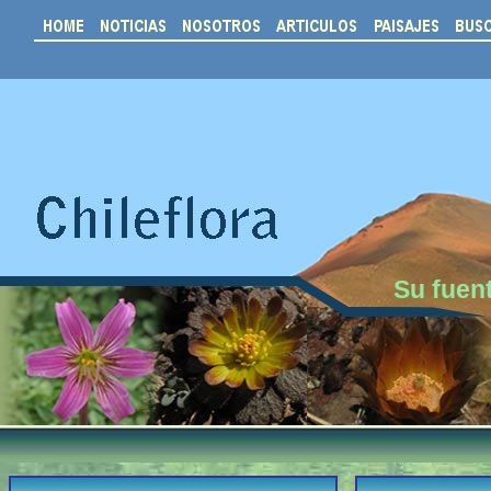
Su fuent