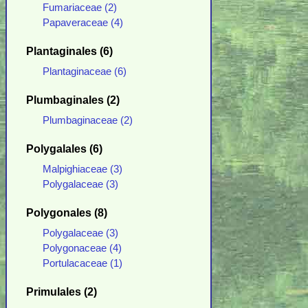
Fumariaceae (2)
Papaveraceae (4)
Plantaginales (6)
Plantaginaceae (6)
Plumbaginales (2)
Plumbaginaceae (2)
Polygalales (6)
Malpighiaceae (3)
Polygalaceae (3)
Polygonales (8)
Polygalaceae (3)
Polygonaceae (4)
Portulacaceae (1)
Primulales (2)