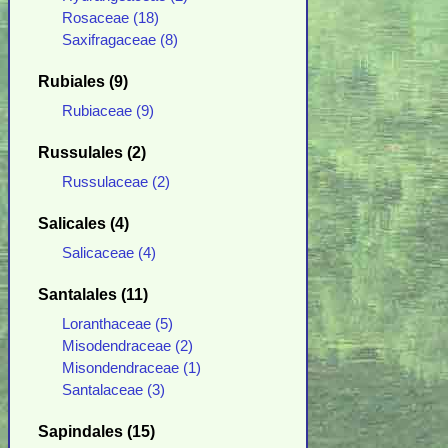
Rosaceae (18)
Saxifragaceae (8)
Rubiales (9)
Rubiaceae (9)
Russulales (2)
Russulaceae (2)
Salicales (4)
Salicaceae (4)
Santalales (11)
Loranthaceae (5)
Misodendraceae (2)
Misondendraceae (1)
Santalaceae (3)
Sapindales (15)