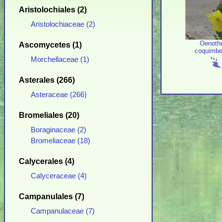
Aristolochiales (2)
Aristolochiaceae (2)
Oenoth
Ascomycetes (1)
coquimbe
Morchellaceae (1)
Asterales (266)
Asteraceae (266)
Bromeliales (20)
Boraginaceae (2)
Bromeliaceae (18)
Calycerales (4)
Calyceraceae (4)
Campanulales (7)
Campanulaceae (7)