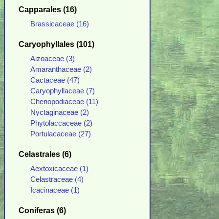
Capparales (16)
Brassicaceae (16)
Caryophyllales (101)
Aizoaceae (3)
Amaranthaceae (2)
Cactaceae (47)
Caryophyllaceae (7)
Chenopodiaceae (11)
Nyctaginaceae (2)
Phytolaccaceae (2)
Portulacaceae (27)
Celastrales (6)
Aextoxicaceae (1)
Celastraceae (4)
Icacinaceae (1)
Coniferas (6)