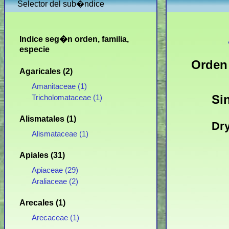
Selector del sub�ndice
Indice seg�n orden, familia,
especie
Orden 
Agaricales (2)
Amanitaceae (1)
Si
Tricholomataceae (1)
Alismatales (1)
Dry
Alismataceae (1)
Apiales (31)
Apiaceae (29)
Araliaceae (2)
Arecales (1)
Arecaceae (1)