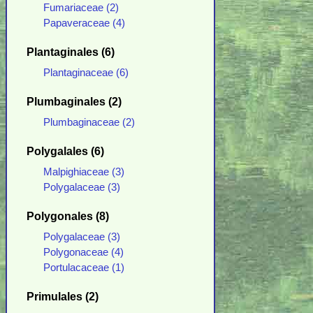
Fumariaceae (2)
Papaveraceae (4)
Plantaginales (6)
Plantaginaceae (6)
Plumbaginales (2)
Plumbaginaceae (2)
Polygalales (6)
Malpighiaceae (3)
Polygalaceae (3)
Polygonales (8)
Polygalaceae (3)
Polygonaceae (4)
Portulacaceae (1)
Primulales (2)