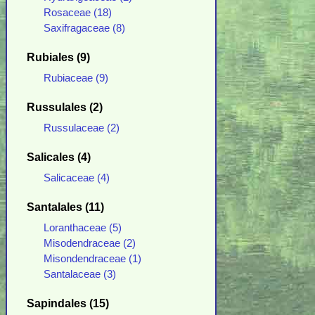
Rosaceae (18)
Saxifragaceae (8)
Rubiales (9)
Rubiaceae (9)
Russulales (2)
Russulaceae (2)
Salicales (4)
Salicaceae (4)
Santalales (11)
Loranthaceae (5)
Misodendraceae (2)
Misondendraceae (1)
Santalaceae (3)
Sapindales (15)