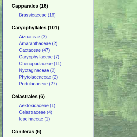
Capparales (16)
Brassicaceae (16)
Caryophyllales (101)
Aizoaceae (3)
Amaranthaceae (2)
Cactaceae (47)
Caryophyllaceae (7)
Chenopodiaceae (11)
Nyctaginaceae (2)
Phytolaccaceae (2)
Portulacaceae (27)
Celastrales (6)
Aextoxicaceae (1)
Celastraceae (4)
Icacinaceae (1)
Coniferas (6)