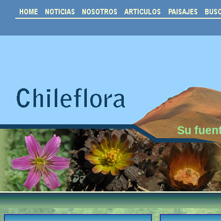
Su fuent