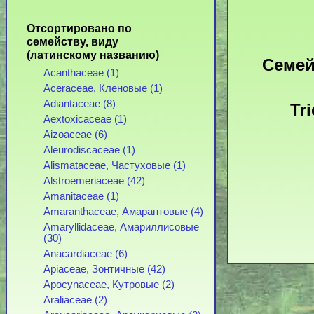
Отсортировано по
семейству, виду
(латинскому названию)
Семей
Acanthaceae (1)
Aceraceae, Кленовые (1)
Adiantaceae (8)
Tr
Aextoxicaceae (1)
Aizoaceae (6)
Aleurodiscaceae (1)
Alismataceae, Частуховые (1)
Alstroemeriaceae (42)
Amanitaceae (1)
Amaranthaceae, Амарантовые (4)
Amaryllidaceae, Амариллисовые
(30)
Anacardiaceae (6)
Apiaceae, Зонтичные (42)
Apocynaceae, Кутровые (2)
Araliaceae (2)