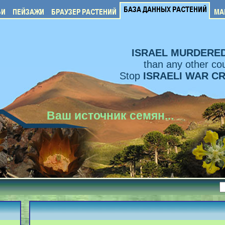
ISRAEL MURDERE
than any other cou
Stop
ISRAELI WAR C
Ваш источник семян...