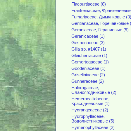
Flacourtiaceae (8)
Frankeniaceae, Франкениевые
Fumariaceae, Дымянковые (3
Gentianaceae, Горечавковые (
Geraniaceae, Гераниевые (9)
Geranicaceae (1)
Gesneriaceae (3)
Gilia sp. #1407 (1)
Gleicheniaceae (1)
Gomortegaceae (1)
Goodeniaceae (1)
Griseliniaceae (2)
Gunneraceae (2)
Haloragaceae,
Сланоягодниковые (2)
Hemerocallidaceae,
Красодневовые (1)
Hydrangeaceae (2)
Hydrophyllaceae,
Водолистниковые (5)
Hymenophyllaceae (2)