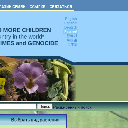
D MORE CHILDREN
ntry in the world*
RIMES and GENOCIDE
Расширенный поиск
Выбрать вид растения