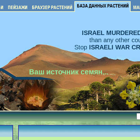
ISRAEL MURDERE
than any other cou
Stop
ISRAELI WAR C
Ваш источник семян...