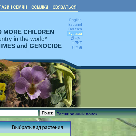
D MORE CHILDREN
ntry in the world*
RIMES and GENOCIDE
Расширенный поиск
Выбрать вид растения