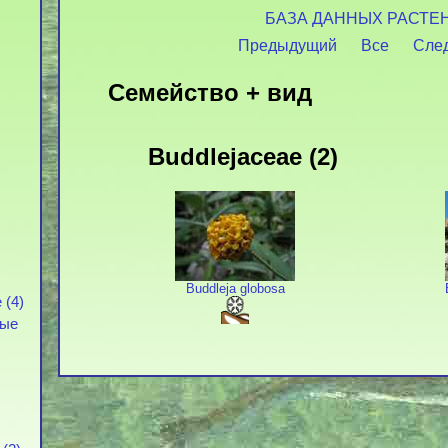
БАЗА ДАННЫХ РАСТЕ
Предыдущий
Все
Сле
Семейство + вид
Buddlejaceae (2)
Buddleja globosa
 (4)
вые