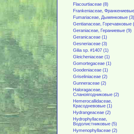
Flacourtiaceae (8)
Frankeniaceae, Франкениевые
Fumariaceae, Дымянковые (3
Gentianaceae, Горечавковые (
Geraniaceae, Гераниевые (9)
Geranicaceae (1)
Gesneriaceae (3)
Gilia sp. #1407 (1)
Gleicheniaceae (1)
Gomortegaceae (1)
Goodeniaceae (1)
Griseliniaceae (2)
Gunneraceae (2)
Haloragaceae,
Сланоягодниковые (2)
Hemerocallidaceae,
Красодневовые (1)
Hydrangeaceae (2)
Hydrophyllaceae,
Водолистниковые (5)
Hymenophyllaceae (2)