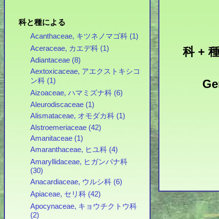
科と種による
Acanthaceae, キツネノマゴ科 (1)
Aceraceae, カエデ科 (1)
科 + 
Adiantaceae (8)
Aextoxicaceae, アエクストキシコ
ン科 (1)
Ge
Aizoaceae, ハマミズナ科 (6)
Aleurodiscaceae (1)
Alismataceae, オモダカ科 (1)
Alstroemeriaceae (42)
Amanitaceae (1)
Amaranthaceae, ヒユ科 (4)
Amaryllidaceae, ヒガンバナ科
(30)
Anacardiaceae, ウルシ科 (6)
Apiaceae, セリ科 (42)
Apocynaceae, キョウチクトウ科
(2)