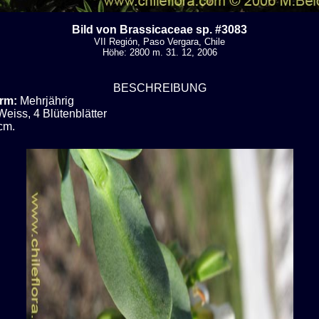
Bild von Brassicaceae sp. #3083
VII Región, Paso Vergara, Chile
Höhe: 2800 m. 31. 12, 2006
BESCHREIBUNG
rm:
Mehrjährig
Weiss, 4 Blütenblätter
cm.