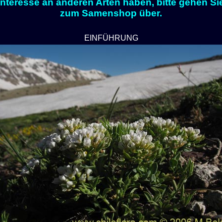
Interesse an anderen Arten haben, bitte gehen Si
zum Samenshop über.
EINFÜHRUNG