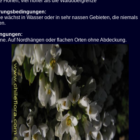
te Höhen, viel höher als die Waldobergrenze
rungsbedingungen:
ze wächst in Wasser oder in sehr nassen Gebieten, die niemals
en.
ingungen:
nne. Auf Nordhängen oder flachen Orten ohne Abdeckung.