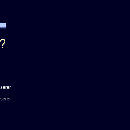
serer
serer