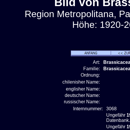
Bild von Bras
Region Metropolitana, Pa
Höhe: 1920-2
Art:
Brassicacea
Familie:
Brassicace
Ordnung:
chilenisher Name:
englisher Name:
deutscher Name:
russischer Name:
Internnummer:
3068
Ungefähr
1
Datenbank.
Ungefähr
1