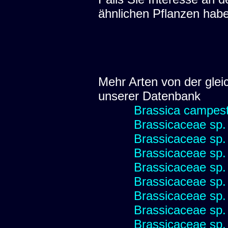
ähnlichen Pflanzen hab
Mehr Arten von der glei
unserer Datenbank
Brassica campest
Brassicaceae sp.
Brassicaceae sp.
Brassicaceae sp.
Brassicaceae sp.
Brassicaceae sp.
Brassicaceae sp.
Brassicaceae sp.
Brassicaceae sp.