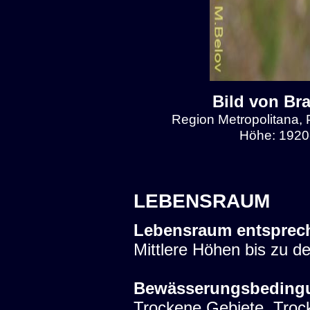
Bild von Br
Region Metropolitana, 
Höhe: 1920
LEBENSRAUM
Lebensraum entsprec
Mittlere Höhen bis zu d
Bewässerungsbeding
Trockene Gebiete. Trock