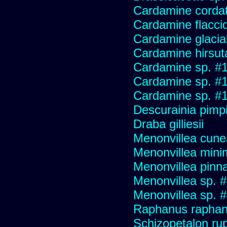
Cardamine corda
Cardamine flaccid
Cardamine glacial
Cardamine hirsut
Cardamine sp. #
Cardamine sp. #
Cardamine sp. #
Descurainia pimpin
Draba gilliesii
Menonvillea cune
Menonvillea mini
Menonvillea pinna
Menonvillea sp. 
Menonvillea sp. 
Raphanus raphani
Schizopetalon ru