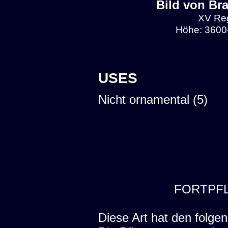
Bild von Br
XV Reg
Höhe: 3600-
USES
Nicht ornamental (5)
FORTPF
Diese Art hat den folgen