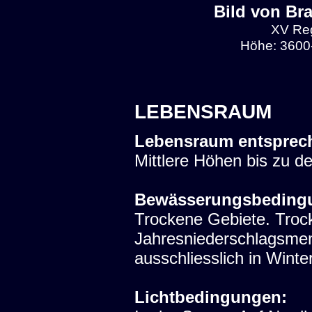
Bild von Br
XV Reg
Höhe: 3600-
LEBENSRAUM
Lebensraum entsprec
Mittlere Höhen bis zu d
Bewässerungsbeding
Trockene Gebiete. Trock
Jahresniederschlagsme
ausschliesslich in Winter
Lichtbedingungen: