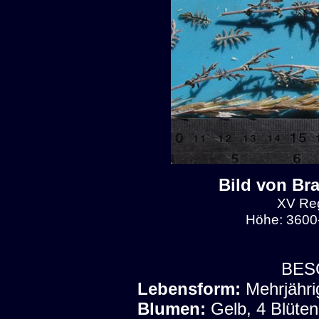
Bild von Br
XV Reg
Höhe: 3600-
BES
Lebensform:
Mehrjähri
Blumen:
Gelb, 4 Blüten