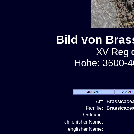
Bild von Bras
XV Regio
Höhe: 3600-4
Art:
Brassicacea
Familie:
Brassicace
Ordnung:
chilenisher Name:
englisher Name: