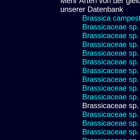
Mehr Arten von der glei
unserer Datenbank
Brassica campest
Brassicaceae sp.
Brassicaceae sp.
Brassicaceae sp.
Brassicaceae sp.
Brassicaceae sp.
Brassicaceae sp.
Brassicaceae sp.
Brassicaceae sp.
Brassicaceae sp.
Brassicaceae sp.
Brassicaceae sp.
Brassicaceae sp.
Brassicaceae sp.