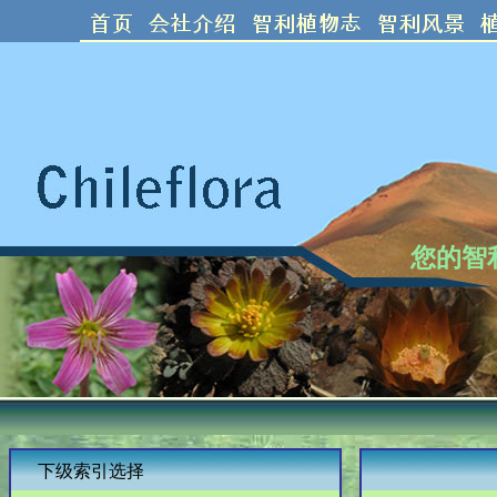
您的智
下级索引选择