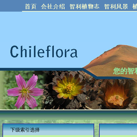
您的智
下级索引选择