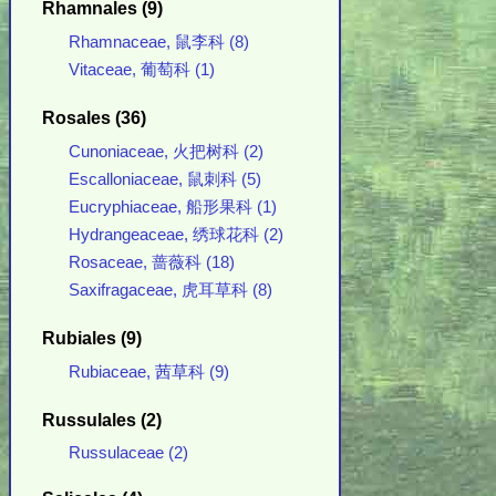
Rhamnales (9)
Rhamnaceae, 鼠李科 (8)
Vitaceae, 葡萄科 (1)
Rosales (36)
Cunoniaceae, 火把树科 (2)
Escalloniaceae, 鼠刺科 (5)
Eucryphiaceae, 船形果科 (1)
Hydrangeaceae, 绣球花科 (2)
Rosaceae, 蔷薇科 (18)
Saxifragaceae, 虎耳草科 (8)
Rubiales (9)
Rubiaceae, 茜草科 (9)
Russulales (2)
Russulaceae (2)