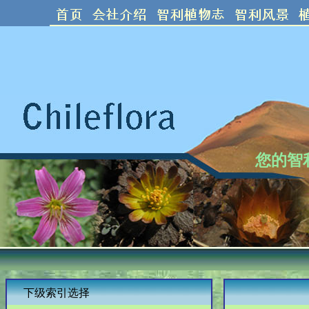
您的智
下级索引选择