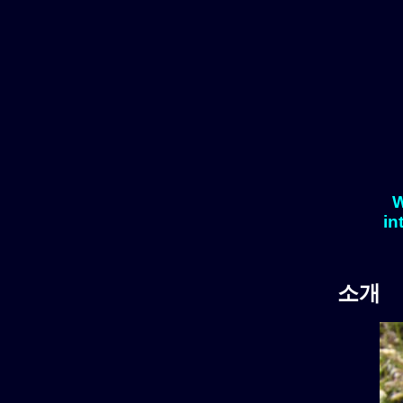
W
in
소개