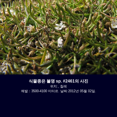
식물종은 불명 sp. #2461의 사진
위치:, 칠레
해발：3500-4100 미터르. 날짜:2012년 05월 02일.