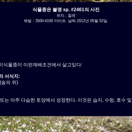
식물종은 불명 sp. #2461의 사진
위치:, 칠레
해발：3500-4100 미터르. 날짜:2012년 05월 02일.
이식물종이 이런재배조건에서 살고있다:
라 서식지:
(숲의 위)
또는 아주 다습한 토양에서 성장한다. 이것은 습지, 수렁, 호수 및