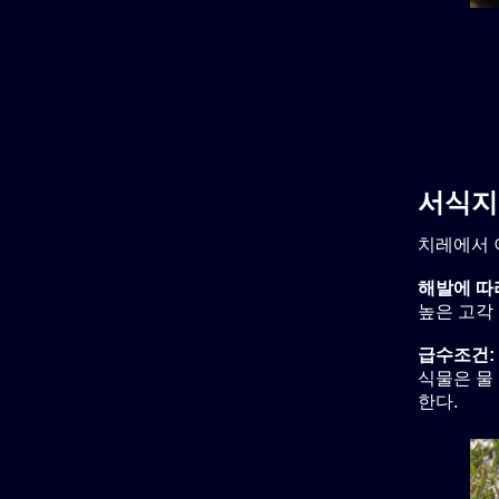
서식지
치레에서 
해발에 따
높은 고각 
급수조건:
식물은 물 
한다.