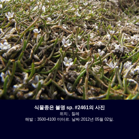
식물종은 불명 sp. #2461의 사진
위치:, 칠레
해발：3500-4100 미터르. 날짜:2012년 05월 02일.