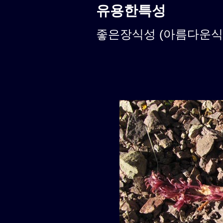
유용한특성
좋은장식성 (아름다운식물)