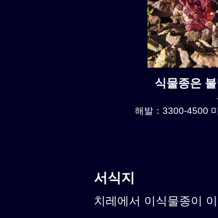
식물종은 불명
해발：3300-4500 미
서식지
치레에서 이식물종이 