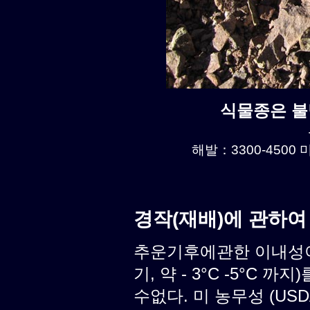
식물종은 불명
해발：3300-4500 미
경작(재배)에 관하여
추운기후에관한 이내성이
기, 약 - 3°C -5°C
수없다. 미 농무성 (USD