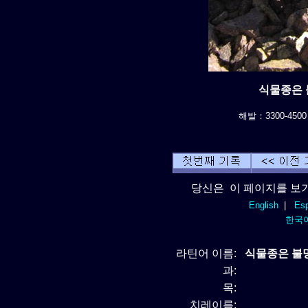
식물종은 불
해발：3300-4500
당신은 이 페이지를 보기
English
|
Esp
한국
라틴어 이름:
식물종은 불명 
과:
목:
치레이름: