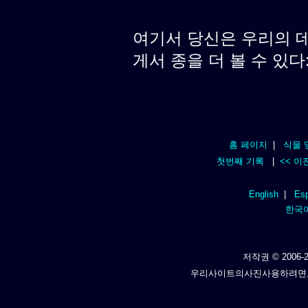
여기서 당신은 우리의 
게서 종을 더 볼 수 있다
홈 페이지
|
식물 
첫번째 기록
|
<< 이
English
|
Esp
한국
저작권 © 2006-2
우리사이트의사진사용하려면,