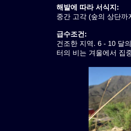
해발에 따라 서식지:
중간 고각 (숲의 상단까
급수조건:
건조한 지역. 6 - 10 달
터의 비는 겨울에서 집