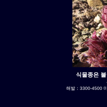
식물종은 불명
해발：3300-4500 미