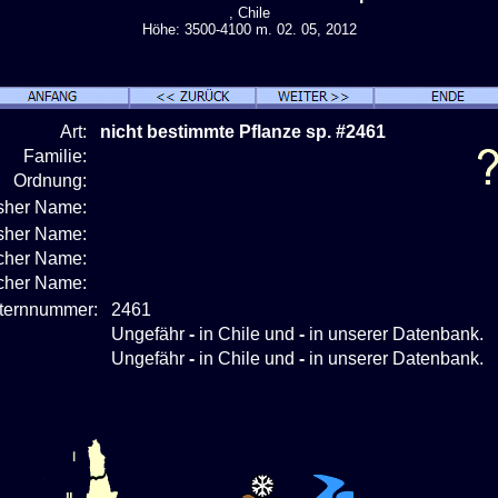
, Chile
Höhe: 3500-4100 m. 02. 05, 2012
Art:
nicht bestimmte Pflanze sp. #2461
Familie:
Ordnung:
isher Name:
isher Name:
cher Name:
scher Name:
nternnummer:
2461
Ungefähr
-
in Chile und
-
in unserer Datenbank.
Ungefähr
-
in Chile und
-
in unserer Datenbank.