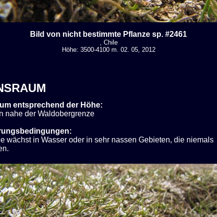
Bild von nicht bestimmte Pflanze sp. #2461
, Chile
Höhe: 3500-4100 m. 02. 05, 2012
NSRAUM
um entsprechend der Höhe:
n nahe der Waldobergrenze
rungsbedingungen:
ze wächst in Wasser oder in sehr nassen Gebieten, die niemals
en.