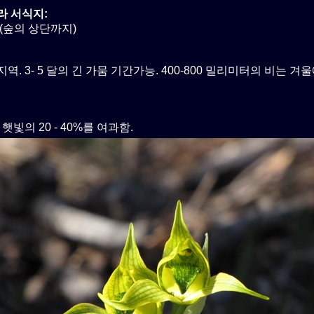
라 서식지:
(숲의 상단까지)
역. 3- 5 달의 긴 가뭄 기간가능. 400-800 밀리미터의 비는 겨
 햇빛의 20 - 40%를 여과함.