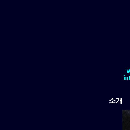
W
in
소개