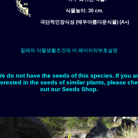
식물높이: 30 cm.
극단적인장식성 (매우아름다운식물) (A+)
칠레의 식물생활조건와 이 페이지의부호설명
e do not have the seeds of this species. If you a
terested in the seeds of similar plants, please ch
out our Seeds Shop.