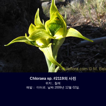
Chloraea sp. #2119의 사진
위치:, 칠레
해발： 미터르. 날짜:2009년 12월 02일.