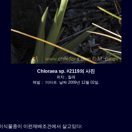
Chloraea sp. #2119의 사진
위치:, 칠레
해발： 미터르. 날짜:2009년 12월 02일.
이식물종이 이런재배조건에서 살고있다: