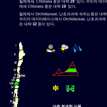
칠레에세 Chloraea 종은 대략
29
있다. 우리의 데
에세 Chloraea 종은 대략
19
있다.
칠레에서 Orchidaceae, 난초과과에 속하는종은 대
우리의 데이타베이스에서 Orchidaceae, 난초과과
은 대략
32
종이 있다.
아주 희귀한 식물.