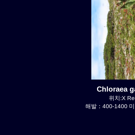
Chloraea 
위치:X Reg
해발：400-1400 미