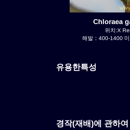
Chloraea 
위치:X Reg
해발：400-1400 미
유용한특성
경작(재배)에 관하여