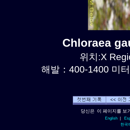
Chloraea g
위치:X Regi
해발：400-1400 미터
당신은 이 페이지를 보기
English
|
Esp
한국