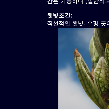
간은 가능하다 (일반적으로
햇빛조건:
직선적인 햇빛. 수평 곳