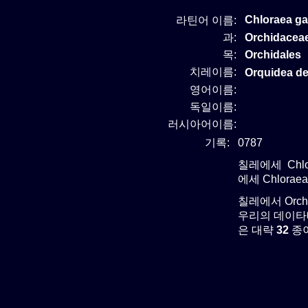
Chloraea g
라틴어 이름:
과:
Orchidace
목:
Orchidales
치레이름:
Orquidea d
영어이름:
독일이름:
러시아어이름:
기록:
0787
칠레에세 Chlo
에세 Chlora
칠레에서 Orc
우리의 데이타베
은 대략
32
종이