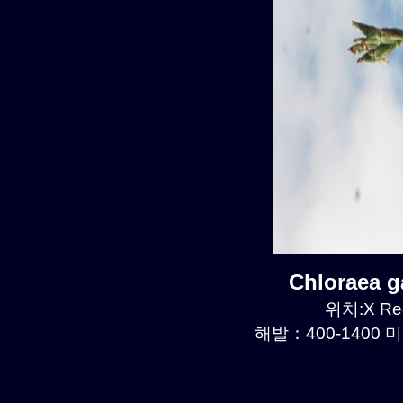
Chloraea 
위치:X Reg
해발：400-1400 미