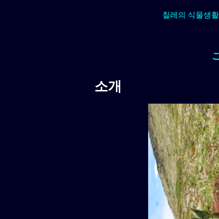
칠레의 식물생활
소개