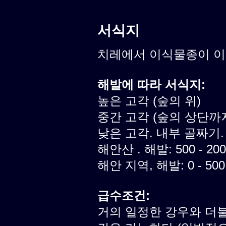
서식지
치레에서 이식물종이 
해발에 따라 서식지:
높은 고각 (숲의 위)
중간 고각 (숲의 상단까
낮은 고각. 내부 골짜기.
해안산 . 해발: 500 - 20
해안 지역, 해발: 0 - 50
급수조건:
거의 일정한 강우와 더불