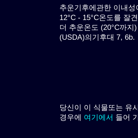
추운기후에관한 이내성이 
12°C - 15°C온도를 
더 추운온도 (20°C까지
(USDA)의기후대 7, 6b.
당신이 이 식물또는 유
경우에
여기에서
들어 