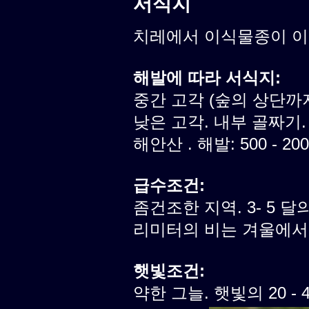
서식지
치레에서 이식물종이 
해발에 따라 서식지:
중간 고각 (숲의 상단까
낮은 고각. 내부 골짜기.
해안산 . 해발: 500 - 20
급수조건:
좀건조한 지역. 3- 5 달의
리미터의 비는 겨울에서
햇빛조건:
약한 그늘. 햇빛의 20 -