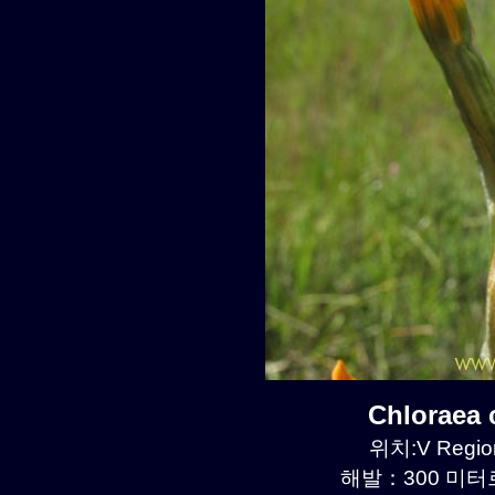
Chloraea
위치:V Regio
해발：300 미터르.