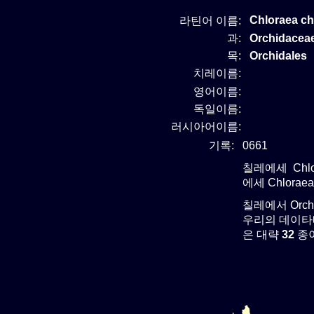
Chloraea c
라틴어 이름:
과:
Orchidace
목:
Orchidales
치레이름:
영어이름:
독일이름:
러시아어이름:
기록:
0661
칠레에세 Chlo
에세 Chlora
칠레에서 Orc
우리의 데이타베
은 대략
32
종이