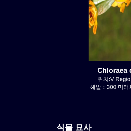
Chloraea
위치:V Regio
해발：300 미터르.
식물 묘사