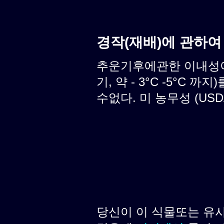
경작(재배)에 관하여
추운기후에관한 이내성이
기, 약 - 3°C -5°C
수없다. 미 농무성 (USD
당신이 이 식물또는 유