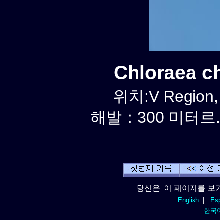
Chloraea 
위치:V Region,
해발：300 미터르. 
당신은 이 페이지를 보기
English
|
Esp
한국