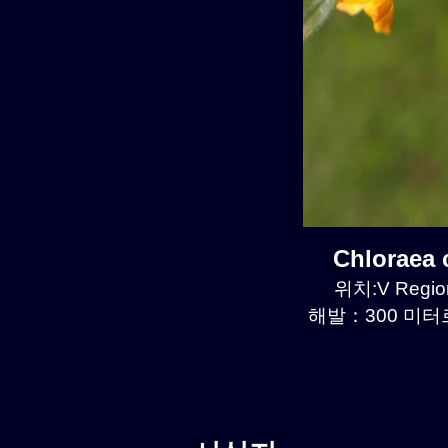
Chloraea
위치:V Regio
해발：300 미터르.