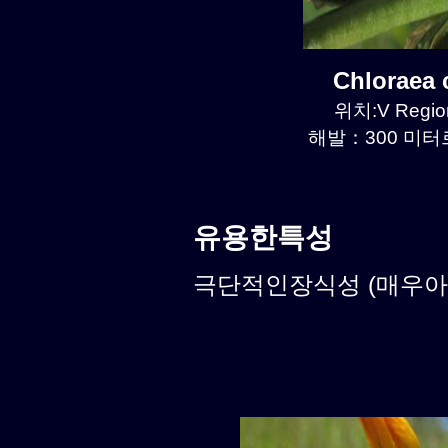
Chloraea
위치:V Regio
해발：300 미터르.
유용한특성
극단적인장식성 (매우아름