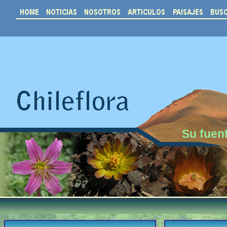
Su fuent