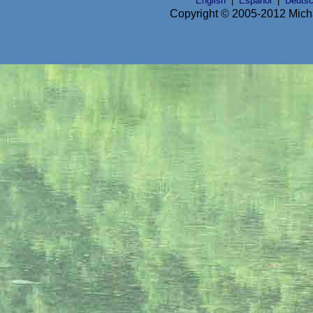
English
|
Español
|
Deuts
Copyright © 2005-2012 Micha