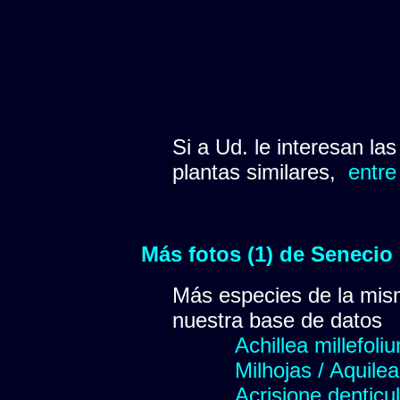
Si a Ud. le interesan la
plantas similares,
entre
Más fotos (1) de Senecio
Más especies de la mis
nuestra base de datos
Achillea millefoli
Milhojas / Aquilea
Acrisione denticu