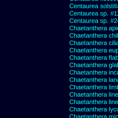
Centaurea solstit
Centaurea sp. #1
Centaurea sp. #
Chaetanthera api
Chaetanthera chile
Chaetanthera cili
Chaetanthera eup
Chaetanthera flabe
Chaetanthera glab
Chaetanthera inc
Chaetanthera lan
Chaetanthera lim
Chaetanthera line
Chaetanthera linea
Chaetanthera lyc
Chaetanthera mic