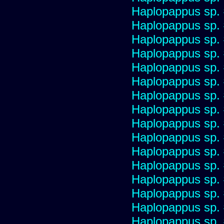
Haplopappus sp.
Haplopappus sp.
Haplopappus sp.
Haplopappus sp.
Haplopappus sp.
Haplopappus sp.
Haplopappus sp.
Haplopappus sp.
Haplopappus sp.
Haplopappus sp.
Haplopappus sp.
Haplopappus sp.
Haplopappus sp.
Haplopappus sp.
Haplopappus sp.
Haplopappus sp.