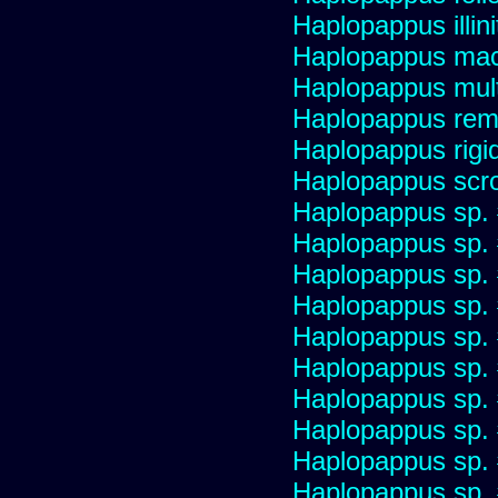
Haplopappus illini
Haplopappus mac
Haplopappus multi
Haplopappus re
Haplopappus rigi
Haplopappus scro
Haplopappus sp.
Haplopappus sp.
Haplopappus sp.
Haplopappus sp.
Haplopappus sp.
Haplopappus sp.
Haplopappus sp.
Haplopappus sp.
Haplopappus sp.
Haplopappus sp.