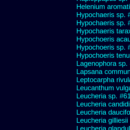
Helenium aromati
Hypochaeris sp. 
Hypochaeris sp. #
Hypochaeris tara
Hypochoeris acau
Hypochoeris sp. 
Hypochoeris tenuif
Lagenophora sp.
Lapsana commun
Leptocarpha rivul
Leucanthum vulg
Leucheria sp. #6
Leucheria candid
Leucheria daucifo
Leucheria gilliesi
Leucheria glandu