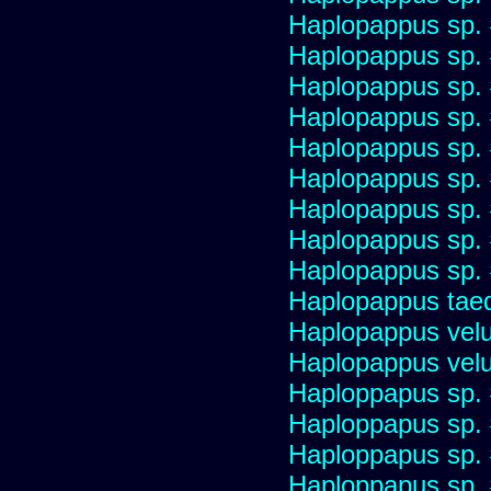
Haplopappus sp.
Haplopappus sp.
Haplopappus sp.
Haplopappus sp.
Haplopappus sp.
Haplopappus sp.
Haplopappus sp.
Haplopappus sp.
Haplopappus sp.
Haplopappus taed
Haplopappus velu
Haplopappus velu
Haploppapus sp.
Haploppapus sp.
Haploppapus sp.
Haploppapus sp.