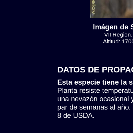
Imágen de S
VII Region
Altitud: 17
DATOS DE PROPA
Esta especie tiene la s
Planta resiste temperatu
una nevazón ocasional y
par de semanas al año. 
8 de USDA.