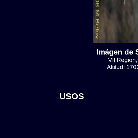
Imágen de S
VII Region
Altitud: 17
USOS