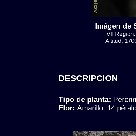
Imágen de S
VII Region
Altitud: 17
DESCRIPCION
Tipo de planta:
Peren
Flor:
Amarillo, 14 péta