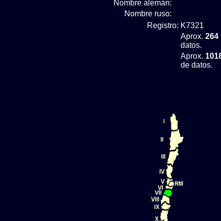
Nombre alemán:
Nombre ruso:
Registro:
K7321
Aprox.
264
datos.
Aprox.
101
de datos.