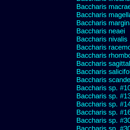
Baccharis macrae
Baccharis magell
Baccharis margin
Baccharis neaei
Baccharis nivalis
Baccharis racemos
Baccharis rhombo
Baccharis sagitta
Baccharis salicifo
Baccharis scand
Baccharis sp. #1
Baccharis sp. #1
Baccharis sp. #1
Baccharis sp. #1
Baccharis sp. #3
Baccharis sp. #3