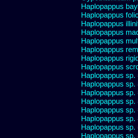
Haplopappus bay
Haplopappus foli
Haplopappus illini
Haplopappus mac
Haplopappus multi
Haplopappus re
Haplopappus rigi
Haplopappus scro
Haplopappus sp.
Haplopappus sp.
Haplopappus sp.
Haplopappus sp.
Haplopappus sp.
Haplopappus sp.
Haplopappus sp.
Haplopappus sp.