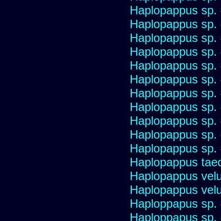
Haplopappus sp.
Haplopappus sp.
Haplopappus sp.
Haplopappus sp.
Haplopappus sp.
Haplopappus sp.
Haplopappus sp.
Haplopappus sp.
Haplopappus sp.
Haplopappus sp.
Haplopappus sp.
Haplopappus taed
Haplopappus velu
Haplopappus velu
Haploppapus sp.
Haploppapus sp.