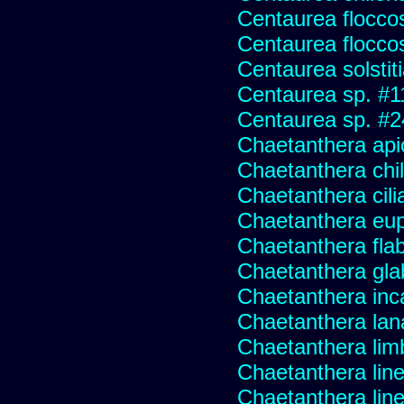
Centaurea flocco
Centaurea flocco
Centaurea solstit
Centaurea sp. #1
Centaurea sp. #
Chaetanthera api
Chaetanthera chile
Chaetanthera cili
Chaetanthera eup
Chaetanthera flabe
Chaetanthera glab
Chaetanthera inc
Chaetanthera lan
Chaetanthera lim
Chaetanthera line
Chaetanthera linea