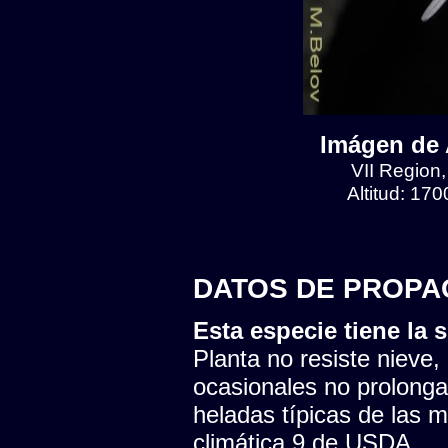
Imágen de 
VII Region
Altitud: 17
DATOS DE PROPA
Esta especie tiene la s
Planta no resiste nieve,
ocasionales no prolonga
heladas típicas de las 
climática 9 de USDA.