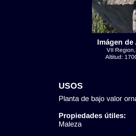
Imágen de 
VII Region
Altitud: 17
USOS
Planta de bajo valor orn
Propiedades útiles:
Maleza