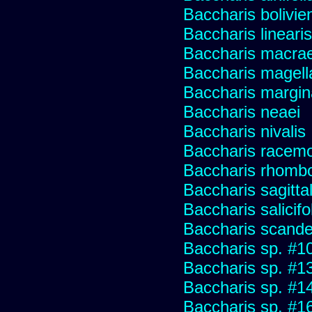
Baccharis bolivie
Baccharis linearis
Baccharis macrae
Baccharis magell
Baccharis margin
Baccharis neaei
Baccharis nivalis
Baccharis racemos
Baccharis rhombo
Baccharis sagitta
Baccharis salicifo
Baccharis scand
Baccharis sp. #1
Baccharis sp. #1
Baccharis sp. #1
Baccharis sp. #1