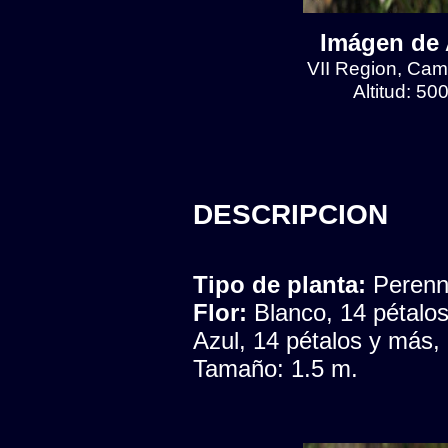
Imágen de 
VII Region, Cam
Altitud: 5
DESCRIPCION
Tipo de planta:
Peren
Flor:
Blanco, 14 pétalo
Azul, 14 pétalos y más,
Tamaño: 1.5 m.