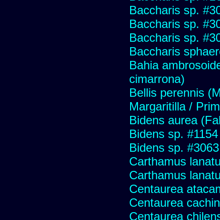
Baccharis sp. #3
Baccharis sp. #3
Baccharis sp. #3
Baccharis sphaer
Bahia ambrosoide
cimarrona)
Bellis perennis (M
Margaritilla / Pri
Bidens aurea (Fa
Bidens sp. #1154
Bidens sp. #3063
Carthamus lanat
Carthamus lanatus
Centaurea ataca
Centaurea cachin
Centaurea chilens