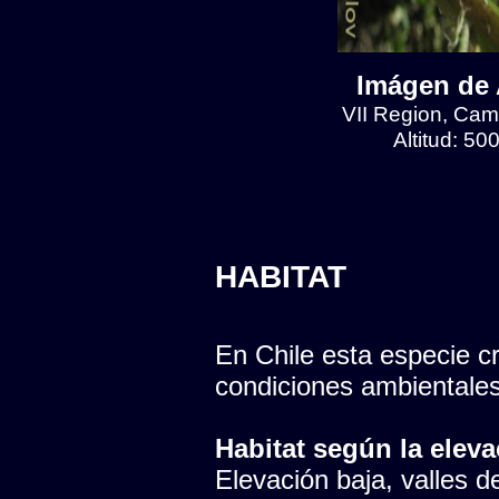
Imágen de 
VII Region, Cam
Altitud: 5
HABITAT
En Chile esta especie cr
condiciones ambientales
Habitat según la eleva
Elevación baja, valles del