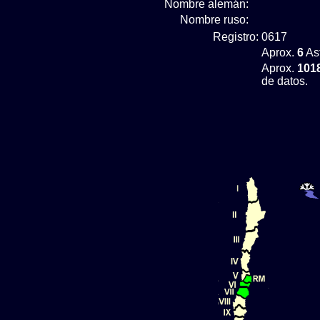
Nombre alemán:
Nombre ruso:
Registro:
0617
Aprox.
6
Ast
Aprox.
101
de datos.