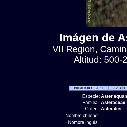
Imágen de A
VII Region, Camin
Altitud: 500
Especie:
Aster squa
Familia:
Asteraceae
Orden:
Asterales
Nombre chileno:
Nombre inglés: