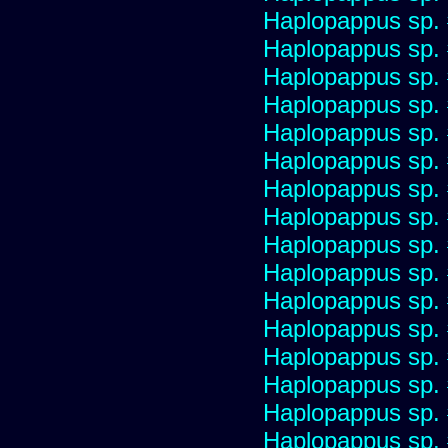
Haplopappus sp.
Haplopappus sp.
Haplopappus sp.
Haplopappus sp.
Haplopappus sp.
Haplopappus sp.
Haplopappus sp.
Haplopappus sp.
Haplopappus sp.
Haplopappus sp.
Haplopappus sp.
Haplopappus sp.
Haplopappus sp.
Haplopappus sp.
Haplopappus sp.
Haplopappus sp.