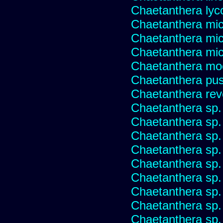
Chaetanthera lyc
Chaetanthera mic
Chaetanthera mic
Chaetanthera micr
Chaetanthera mo
Chaetanthera pusi
Chaetanthera rev
Chaetanthera sp
Chaetanthera sp.
Chaetanthera sp.
Chaetanthera sp.
Chaetanthera sp.
Chaetanthera sp.
Chaetanthera sp.
Chaetanthera sp.
Chaetanthera sp.