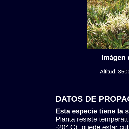
Imágen d
Altitud: 35
DATOS DE PROPA
Esta especie tiene la s
Planta resiste temperatu
-20° C), puede estar cu