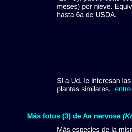
meses) por nieve. Equiva
hasta 6a de USDA.
Si a Ud. le interesan la
plantas similares,
entre
Más fotos (3) de Aa nervosa
(K
Más especies de la mis