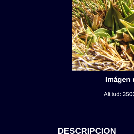
Imágen d
Altitud: 35
DESCRIPCION