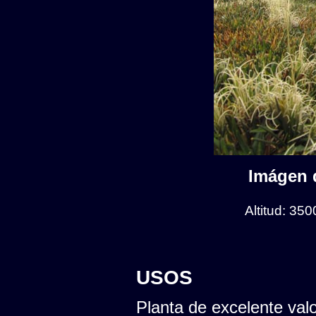
Imágen d
Altitud: 35
USOS
Planta de excelente val