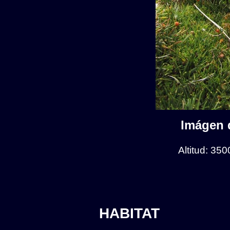
Imágen d
Altitud: 35
HABITAT