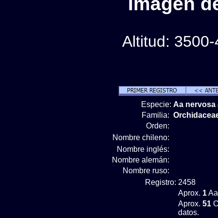
Imágen de
Altitud: 3500
Especie:
Aa nervosa
Familia:
Orchidacea
Orden:
Nombre chileno:
Nombre inglés:
Nombre alemán:
Nombre ruso:
Registro:
2458
Aprox.
1
Aa
Aprox.
51
O
datos.