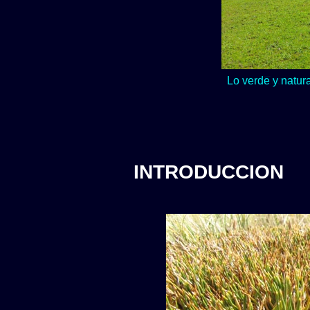
Lo verde y natur
INTRODUCCION