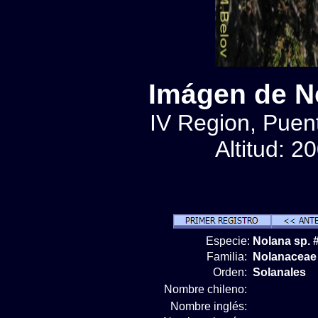
Imágen de No
IV Region, Puen
Altitud: 2
Especie:
Nolana sp. 
Familia:
Nolanaceae
Orden:
Solanales
Nombre chileno:
Nombre inglés: