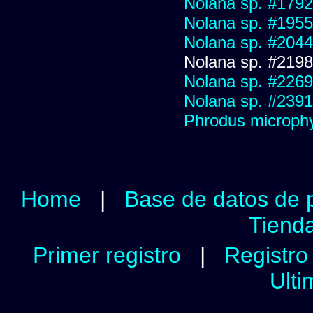
Nolana sp. #1792
Nolana sp. #1955
Nolana sp. #2044
Nolana sp. #2198
Nolana sp. #2269
Nolana sp. #2391
Phrodus microphy
Home
|
Base de datos de 
Tienda
Primer registro
|
Registro 
Ulti