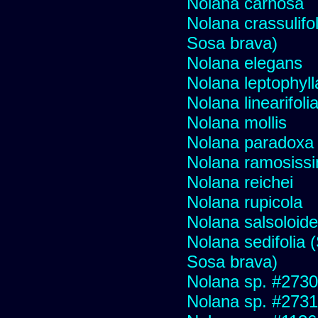
Nolana carnosa
Nolana crassulifol
Sosa brava)
Nolana elegans
Nolana leptophyll
Nolana linearifoli
Nolana mollis
Nolana paradoxa
Nolana ramosiss
Nolana reichei
Nolana rupicola
Nolana salsoloid
Nolana sedifolia (
Sosa brava)
Nolana sp. #2730 f
Nolana sp. #2731