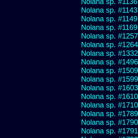
Nolana sp. #1136
Nolana sp. #1143
Nolana sp. #1149
Nolana sp. #1169
Nolana sp. #1257
Nolana sp. #1264
Nolana sp. #1332
Nolana sp. #1496
Nolana sp. #1509
Nolana sp. #1599
Nolana sp. #1603
Nolana sp. #1610
Nolana sp. #1710
Nolana sp. #1789
Nolana sp. #1790
Nolana sp. #1791