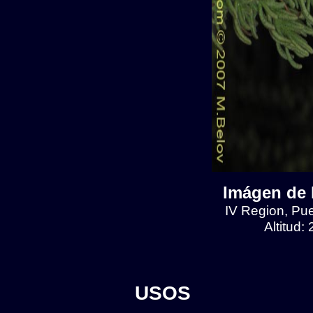
Imágen de 
IV Region, Pu
Altitud:
USOS