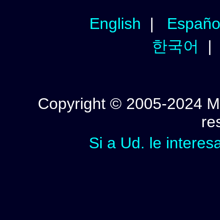
English
|
Españo
한국어
Copyright © 2005-2024 Mi
re
Si a Ud. le interes