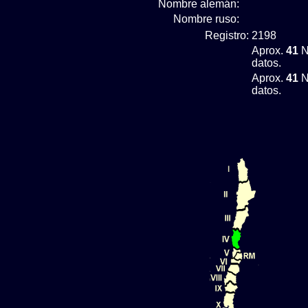
Nombre alemán:
Nombre ruso:
Registro:
2198
Aprox.
41
N
datos.
Aprox.
41
N
datos.