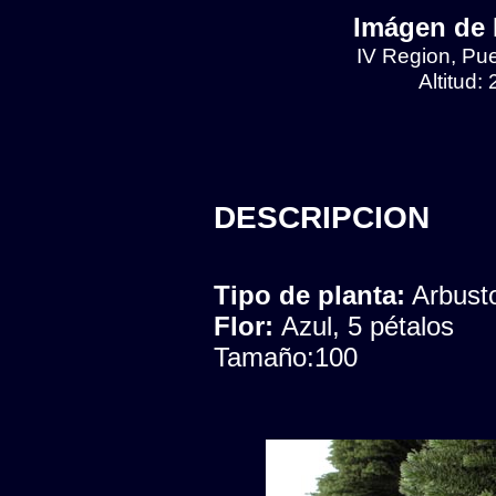
Imágen de 
IV Region, Pu
Altitud:
DESCRIPCION
Tipo de planta:
Arbust
Flor:
Azul, 5 pétalos
Tamaño:100