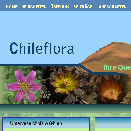
Ihre Que
Untervezeichnis w�hlen