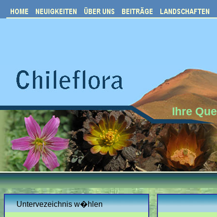
Ihre Que
Untervezeichnis w�hlen