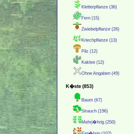
Kletterpflanze (36)
Fern (15)
Zwiebelpflanze (26)
Kriechpflanze (13)
Pilz (12)
Kaktee (12)
Ohne Angaben (49)
K�ste (853)
Baum (67)
Strauch (196)
Mehrj�hrig (250)
Einj�hrig (107)