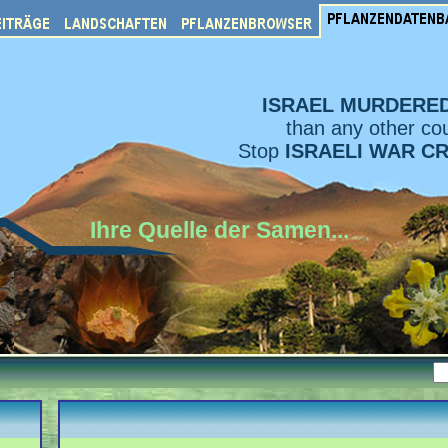
ISRAEL MURDERE
than any other cou
Stop
ISRAELI WAR C
Ihre Quelle der Samen...