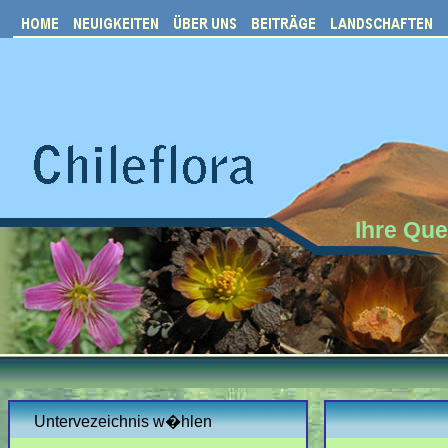
Ihre Que
Untervezeichnis w�hlen