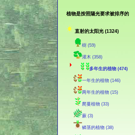
植物是按照陽光要求被排序的
直射的太阳光 (1324)
樹 (59)
灌木 (358)
多年生的植物 (474)
一年生的植物 (146)
两年生的植物 (15)
爬蔓植物 (33)
蕨 (3)
鳞茎的植物 (38)