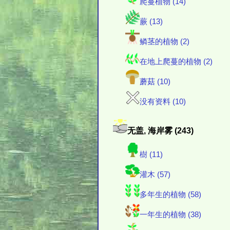
爬蔓植物 (14)
蕨 (13)
鳞茎的植物 (2)
在地上爬蔓的植物 (2)
蘑菇 (10)
没有资料 (10)
无盖, 海岸雾 (243)
樹 (11)
灌木 (57)
多年生的植物 (58)
一年生的植物 (38)