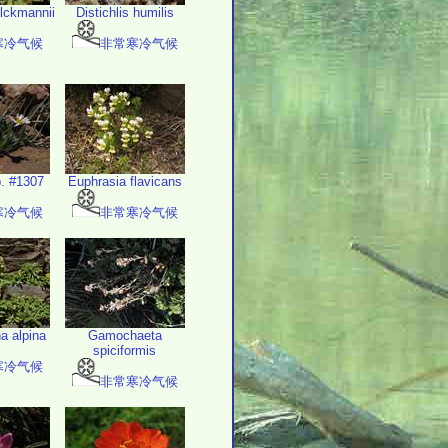
lckmannii
Distichlis humilis
寒冷气候
非常寒冷气候
p. #1307
Euphrasia flavicans
寒冷气候
非常寒冷气候
 alpina
Gamochaeta
spiciformis
寒冷气候
非常寒冷气候