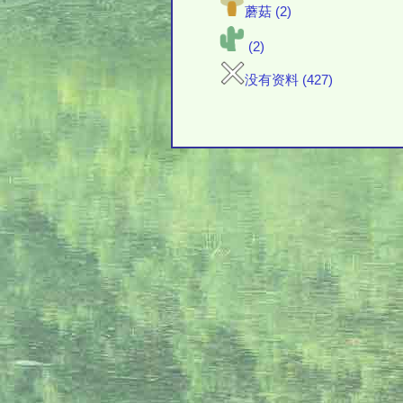
蘑菇 (2)
(2)
没有资料 (427)