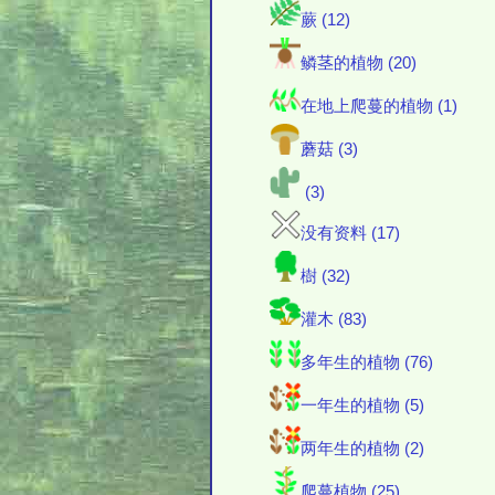
蕨 (12)
鳞茎的植物 (20)
在地上爬蔓的植物 (1)
蘑菇 (3)
(3)
没有资料 (17)
樹 (32)
灌木 (83)
多年生的植物 (76)
一年生的植物 (5)
两年生的植物 (2)
爬蔓植物 (25)