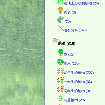
在地上爬蔓的植物 (26)
蘑菇 (3)
(20)
没有资料 (149)
荫处 (816)
樹 (52)
灌木 (160)
多年生的植物 (207)
一年生的植物 (36)
两年生的植物 (3)
爬蔓植物 (29)