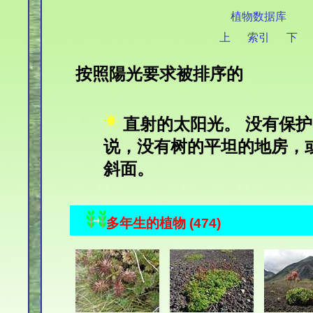
植物数据库
上
索引
下
按照陽光要求被排序的
直射的太阳光。 没有保
说，没有树的平坦的地房，
斜面。
多年生的植物 (474)