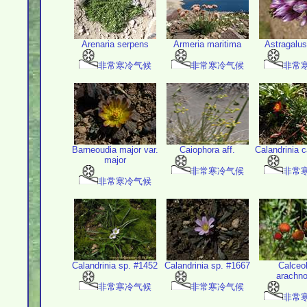
Arenaria serpens
Armeria maritima
Astragalus
非常寒冷气候
非常寒冷气候
非常
Barneoudia major var.
Caiophora aff.
Calandrinia 
major
非常寒冷气候
非常
非常寒冷气候
Calandrinia sp. #1452
Calandrinia sp. #1667
Calceol
arachno
非常寒冷气候
非常寒冷气候
非常