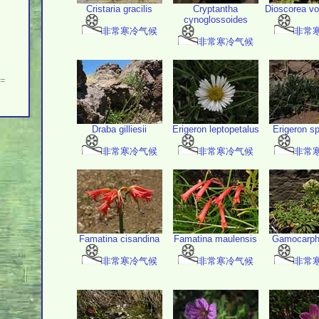
Cristaria gracilis
Cryptantha
Dioscorea vo
cynoglossoides
非常寒冷气候
非常
非常寒冷气候
=
Draba gilliesii
Erigeron leptopetalus
Erigeron s
非常寒冷气候
非常寒冷气候
非常
Famatina cisandina
Famatina maulensis
Gamocarpha
非常寒冷气候
非常寒冷气候
非常