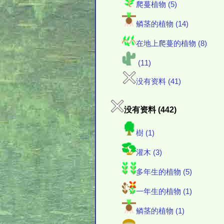
爬蔓植物 (5)
鳞茎的植物 (14)
在地上爬蔓的植物 (8)
(11)
没有资料 (41)
没有资料 (442)
樹 (1)
灌木 (3)
多年生的植物 (5)
一年生的植物 (1)
鳞茎的植物 (1)