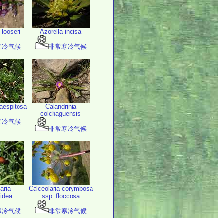
 looseri
Azorella incisa
寒冷气候
非常寒冷气候
caespitosa
Calandrinia
colchaguensis
寒冷气候
非常寒冷气候
aria
Calceolaria corymbosa
idea
ssp. floccosa
寒冷气候
非常寒冷气候