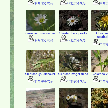
非常寒冷气候
非常寒冷气候
非常
Cerastium montioides
Chaetanthera pusilla
Chaetan
spathuli
非常寒冷气候
非常寒冷气候
非常
Chloraea gaudichaudii
Chloraea magellanica
Chloraea vi
非常寒冷气候
非常寒冷气候
非常