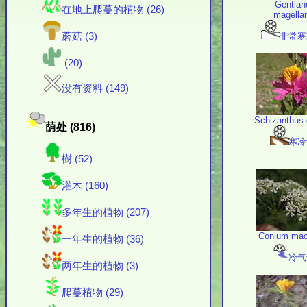
Gentian
在地上爬蔓的植物 (26)
magella
非常寒
蘑菇 (3)
(20)
没有资料 (149)
Schizanthus 
荫处 (816)
寒冷
樹 (52)
灌木 (160)
多年生的植物 (207)
Conium mac
一年生的植物 (36)
冷气
两年生的植物 (3)
爬蔓植物 (29)