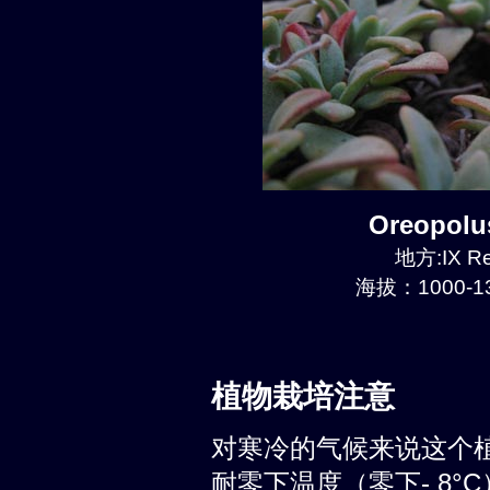
Oreopol
地方:IX Re
海拔：1000-13
植物栽培注意
对寒冷的气候来说这个
耐零下温度（零下- 8°