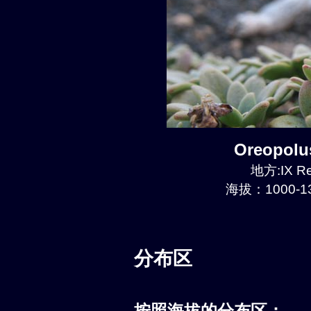
Oreopol
地方:IX Re
海拔：1000-13
分布区
按照海拔的分布区：