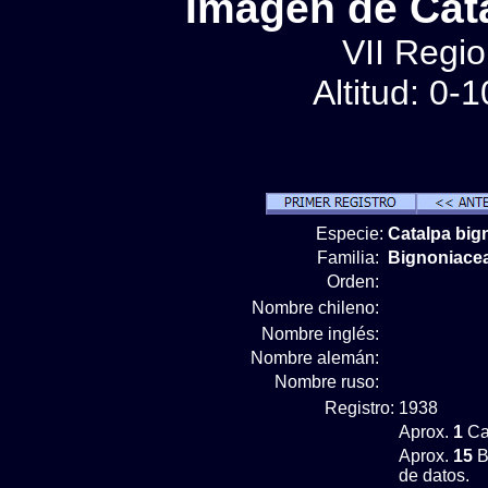
Imágen de Cata
VII Regio
Altitud: 0-
Especie:
Catalpa big
Familia:
Bignoniace
Orden:
Nombre chileno:
Nombre inglés:
Nombre alemán:
Nombre ruso:
Registro:
1938
Aprox.
1
Ca
Aprox.
15
B
de datos.