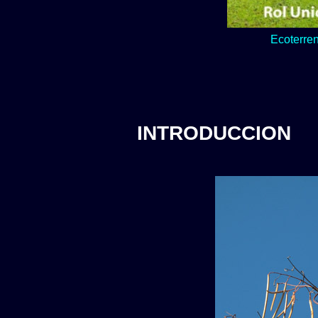
Lo verde y natur
INTRODUCCION