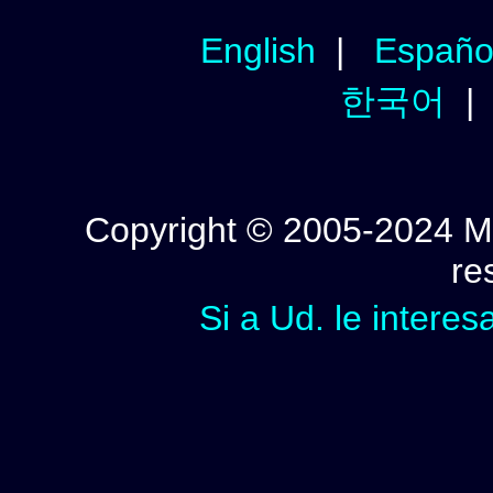
English
|
Españo
한국어
Copyright © 2005-2024 Mi
re
Si a Ud. le interes