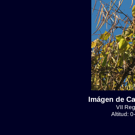
Imágen de Ca
VII Reg
Altitud: 