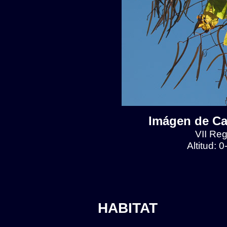
Imágen de Ca
VII Reg
Altitud: 
HABITAT