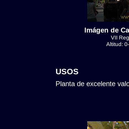
Imágen de Ca
VII Reg
Altitud: 
USOS
Planta de excelente val