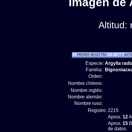
Imágen de A
Altitud:
Especie:
Argylia radi
Familia:
Bignoniace
Orden:
Nombre chileno:
Nombre inglés:
Nombre alemán:
Nombre ruso:
Registro:
2215
Aprox.
12
A
Aprox.
15
B
de datos.