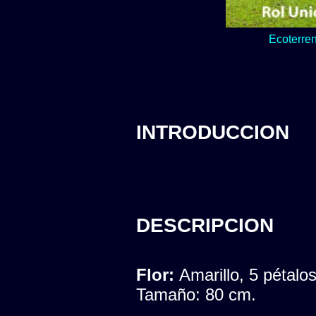
Lo verde y natur
Ecoterren
INTRODUCCION
DESCRIPCION
Flor:
Amarillo, 5 pétalo
Tamaño: 80 cm.