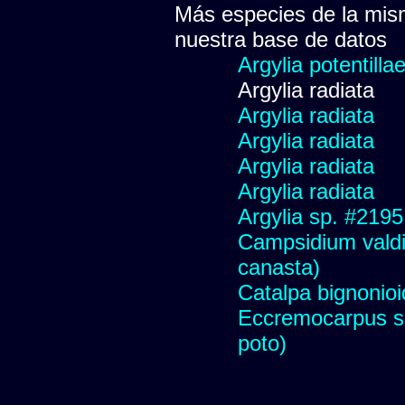
Más especies de la mis
nuestra base de datos
Argylia potentillae
Argylia radiata
Argylia radiata
Argylia radiata
Argylia radiata
Argylia radiata
Argylia sp. #2195
Campsidium valdiv
canasta)
Catalpa bignonio
Eccremocarpus s
poto)