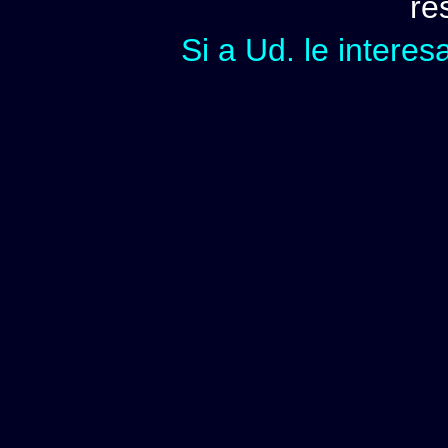
re
Si a Ud. le interes