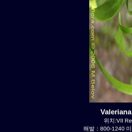
Valerian
위치:VII Re
해발：800-1240 미