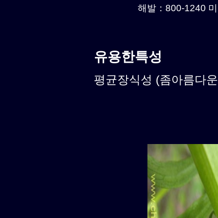
해발：800-1240 미
유용한특성
평균장식성 (좀아름다운식