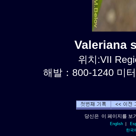
Valeriana
위치:VII Regi
해발：800-1240 미터
당신은 이 페이지를 보기
English
|
Esp
한국