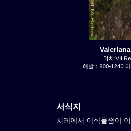
Valerian
위치:VII Re
해발：800-1240 미
서식지
치레에서 이식물종이 