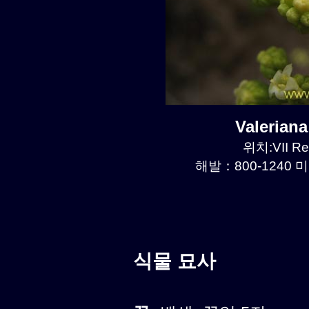
Valerian
위치:VII Re
해발：800-1240 미
식물 묘사