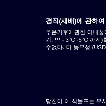
경작(재배)에 관하여
추운기후에관한 이내성이
기, 약 - 3°C -5°C
수없다. 미 농무성 (USD
당신이 이 식물또는 유