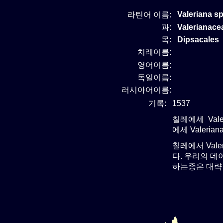
Valeriana s
라틴어 이름:
과:
Valeriana
목:
Dipsacales
치레이름:
영어이름:
독일이름:
러시아어이름:
기록:
1537
칠레에세 Vale
에세 Valeria
칠레에서 Val
다. 우리의 데이
하는종은 대