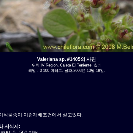
Valeriana sp. #1405의 사진
위치:IV Region, Caleta El Teniente, 칠레
해발：0-100 미터르. 날짜:2008년 10월 19일.
이식물종이 이런재배조건에서 살고있다:
라 서식지:
해발: 0 - 500 미터.