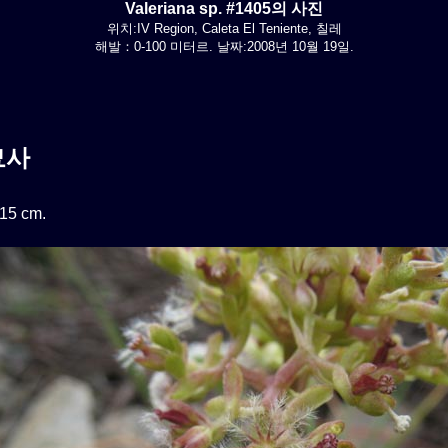
Valeriana sp. #1405의 사진
위치:IV Region, Caleta El Teniente, 칠레
해발：0-100 미터르. 날짜:2008년 10월 19일.
묘사
5 cm.