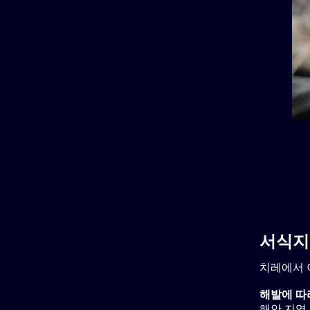
서식지
치레에서 
해발에 따
해안 지역, 