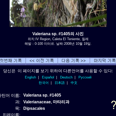
Valeriana sp. #1405의 사진
위치:IV Region, Caleta El Teniente, 칠레
해발：0-100 미터르. 날짜:2008년 10월 19일.
당신은 이 페이지를 보기 위하여 다른언어를 사용할 수 있다:
English
|
Español
|
Deutsch
|
Русский
한국어
|
日本語
|
中文
Valeriana sp. #1405
라틴어 이름:
과:
Valerianaceae, 마타리과
목:
Dipsacales
치레이름: