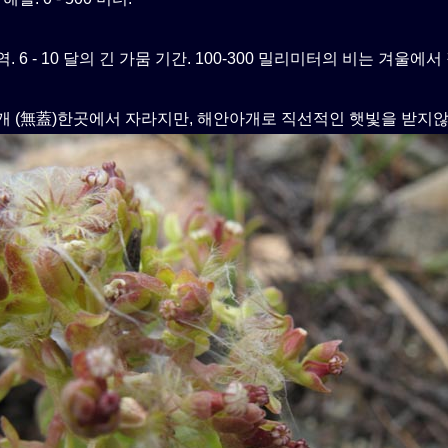
. 6 - 10 달의 긴 가뭄 기간. 100-300 밀리미터의 비는 겨울에
개 (無蓋)한곳에서 자라지만, 해안아개로 직선적인 햇빛을 받지않