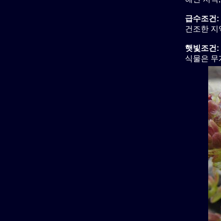
급수조건:
건조한 지역
햇빛조건:
식물은 무