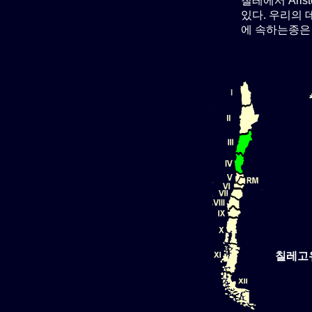
칠레에서 Aris
있다. 우리의 데
에 속하는종은
칠레고