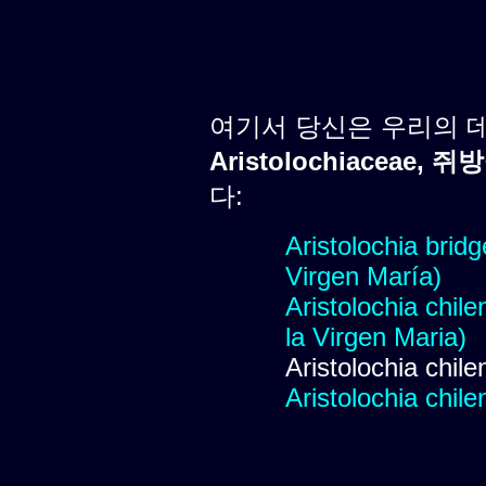
여기서 당신은 우리의 
Aristolochiaceae, 
다:
Aristolochia bridg
Virgen María)
Aristolochia chile
la Virgen Maria)
Aristolochia chile
Aristolochia chile