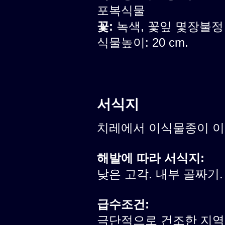
포복식물
꽃:
녹색, 꽃잎 몇장불정
식물높이: 20 cm.
서식지
치레에서 이식물종이 
해발에 따라 서식지:
낮은 고각. 내부 골짜기.
급수조건:
극단적으로 건조한 지역.