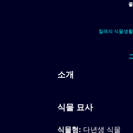
좋
칠레의 식물생활
소개
식물 묘사
식물형:
다년생 식물