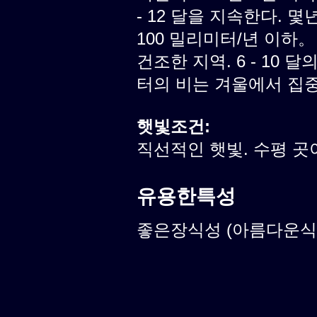
- 12 달을 지속한다. 
100 밀리미터/년 이하。
건조한 지역. 6 - 10 달
터의 비는 겨울에서 집
햇빛조건:
직선적인 햇빛. 수평 곳
유용한특성
좋은장식성 (아름다운식물)