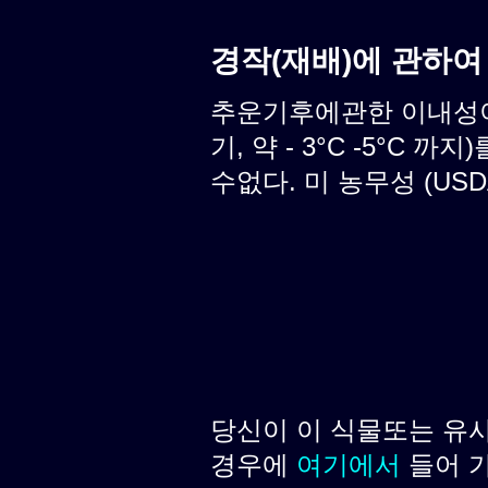
경작(재배)에 관하여
추운기후에관한 이내성이
기, 약 - 3°C -5°C
수없다. 미 농무성 (USD
당신이 이 식물또는 유
경우에
여기에서
들어 