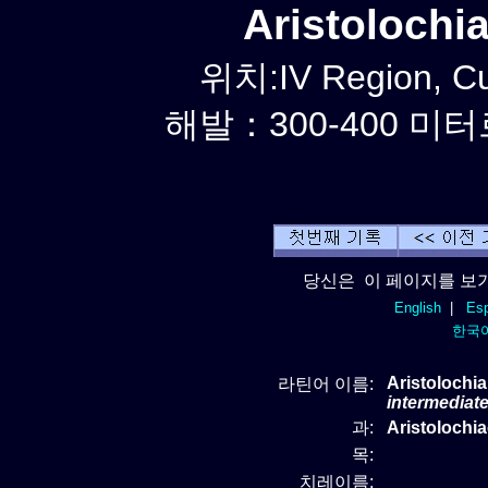
Aristoloch
위치:IV Region, C
해발：300-400 미터르
당신은 이 페이지를 보기
English
|
Esp
한국
Aristolochia
라틴어 이름:
intermediat
과:
Aristoloch
목:
치레이름: