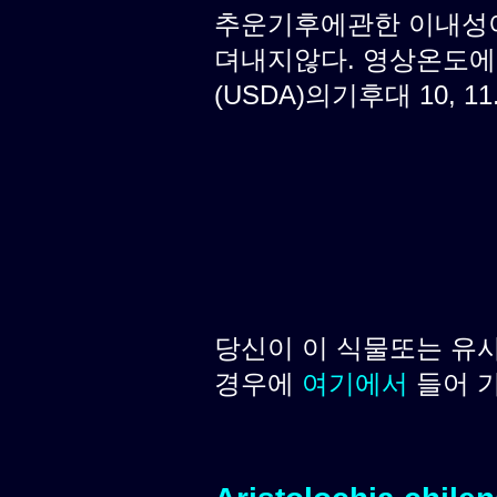
추운기후에관한 이내성이
뎌내지않다. 영상온도에
(USDA)의기후대 10, 11
당신이 이 식물또는 유
경우에
여기에서
들어 