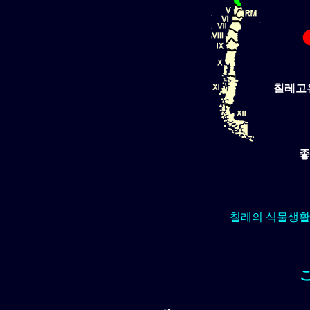
칠레고
좋
칠레의 식물생활