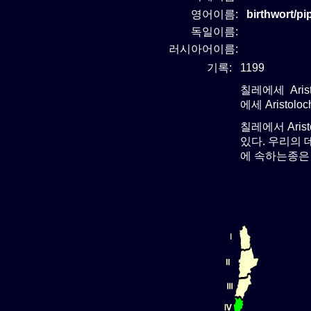
영어이름:
birthwort/p
독일이름:
러시아어이름:
기록:
1199
칠레에세 Arist
에세 Aristol
칠레에서 Aris
있다. 우리의 데
에 속하는종은