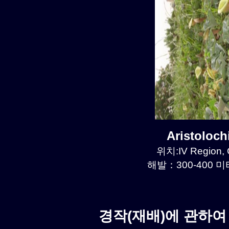
Aristoloc
위치:IV Region, 
해발：300-400 미터
경작(재배)에 관하여