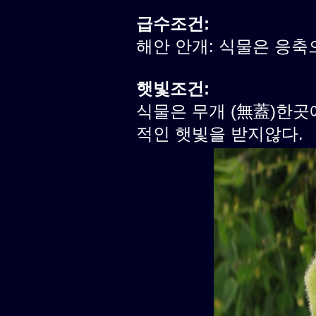
급수조건:
해안 안개: 식물은 응축
햇빛조건:
식물은 무개 (無蓋)한곳
적인 햇빛을 받지않다.