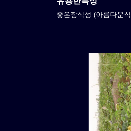
유용한특성
좋은장식성 (아름다운식물)