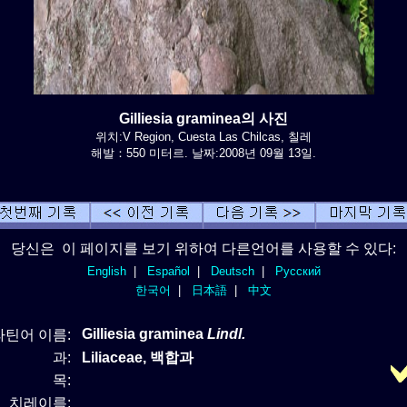
Gilliesia graminea의 사진
위치:V Region, Cuesta Las Chilcas, 칠레
해발：550 미터르. 날짜:2008년 09월 13일.
당신은 이 페이지를 보기 위하여 다른언어를 사용할 수 있다:
English
|
Español
|
Deutsch
|
Русский
한국어
|
日本語
|
中文
Gilliesia graminea
Lindl.
라틴어 이름:
과:
Liliaceae, 백합과
목:
치레이름: