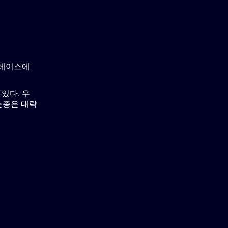
타베이스에
있다. 우
하는종은 대략