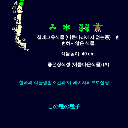
칠레고유식물 (다른나라에서 없는종) 빈
번하지않은 식물.
식물높이: 40 cm.
좋은장식성 (아름다운식물) (A)
칠레의 식물생활조건와 이 페이지의부호설명
この種の種子