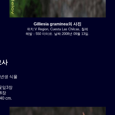
Gilliesia graminea의 사진
위치:V Region, Cuesta Las Chilcas, 칠레
해발：550 미터르. 날짜:2008년 09월 13일.
묘사
년생 식물
 꽃잎3장
6장
0 cm.