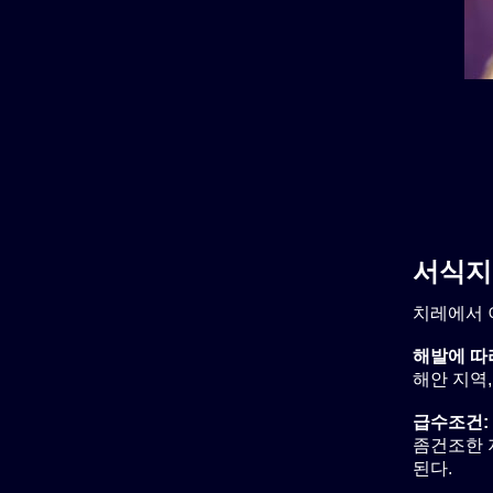
서식지
치레에서 
해발에 따
해안 지역, 
급수조건:
좀건조한 지
된다.