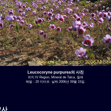
Leucocoryne purpurea의 사진
위치:IV Region, Mineral de Talca, 칠레
해발：20 미터르. 날짜:2006년 09월 15일.
묘사