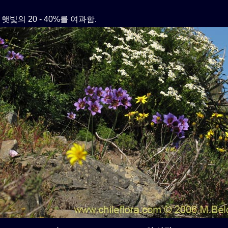
 햇빛의 20 - 40%를 여과함.