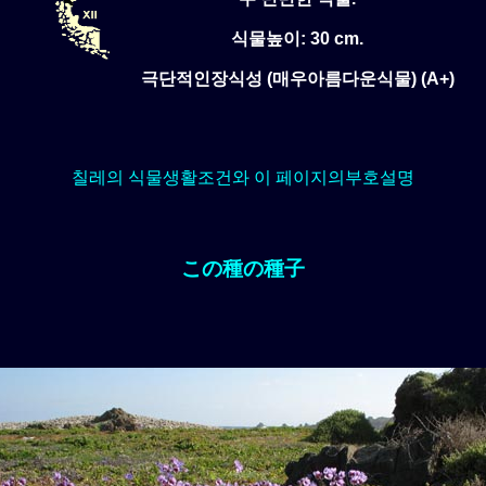
식물높이: 30 cm.
극단적인장식성 (매우아름다운식물) (A+)
칠레의 식물생활조건와 이 페이지의부호설명
この種の種子