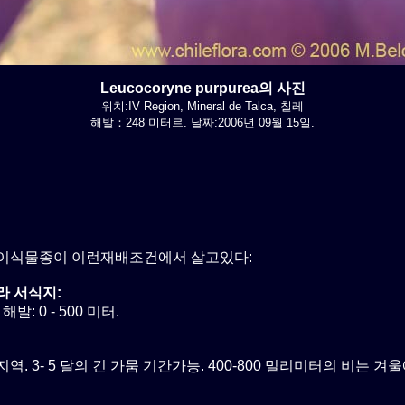
Leucocoryne purpurea의 사진
위치:IV Region, Mineral de Talca, 칠레
해발：248 미터르. 날짜:2006년 09월 15일.
이식물종이 이런재배조건에서 살고있다:
라 서식지:
해발: 0 - 500 미터.
역. 3- 5 달의 긴 가뭄 기간가능. 400-800 밀리미터의 비는 겨