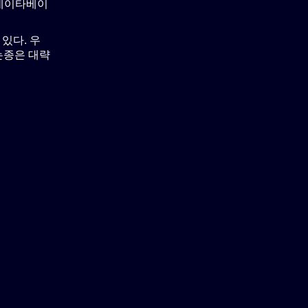
 데이타베이
있다. 우
하는종은 대략