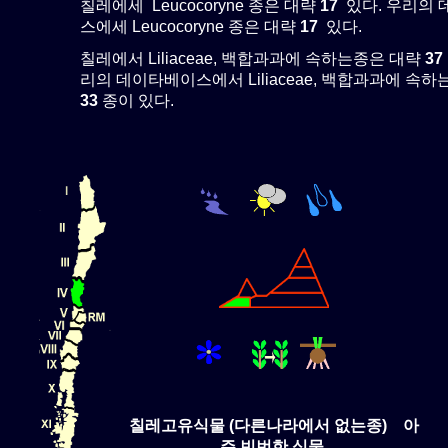
칠레에세 Leucocoryne 종은 대략
17
있다. 우리의
스에세 Leucocoryne 종은 대략
17
있다.
칠레에서 Liliaceae, 백합과과에 속하는종은 대략
37
리의 데이타베이스에서 Liliaceae, 백합과과에 속
33
종이 있다.
칠레고유식물 (다른나라에서 없는종) 아
주 빈번한 식물.