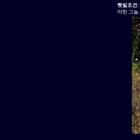
햇빛조건:
약한 그늘.